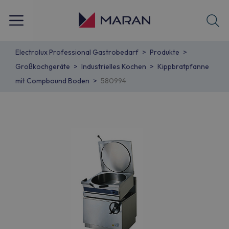
Electrolux Professional Gastrobedarf
Produkte
Großkochgeräte
Industrielles Kochen
Kippbratpfanne
mit Compbound Boden
580994