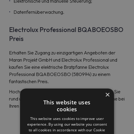
Elektronische und manuelle Steuerung;
Datenfernüberwachung.
Electrolux Professional BQABOEOSBO
Preis
Erhalten Sie Zugang zu einzigartigen Angeboten der
Maran Projekt GmbH und Electrolux Professional und
kaufen Sie eine elektrische Bratpfanne Electrolux
Professional BQABOEOSBO (580994) zu einem
fantastischen Preis.
Hochqualifizierte Support-Mitarbeiter unterstützen Sie
×
rund um die Uhr in englischer oder deutscher Sprache bei
This website uses
Ihren Problemen mit einer Sofortreaktionsfunktion.
cookies
This website uses cookies to improve user
experience. By using our website you consent
to all cookies in accordance with our Cookie