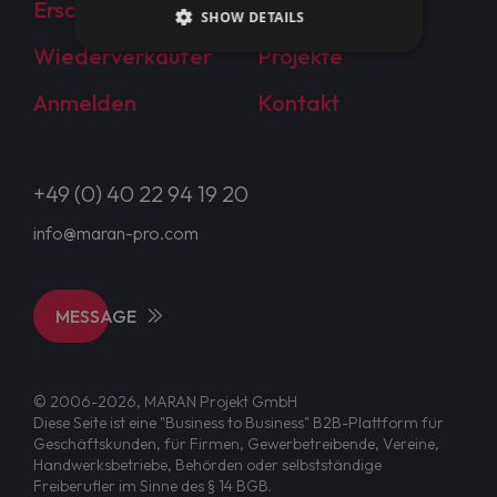
Ersatzteile (EN)
Kunden
SHOW DETAILS
Wiederverkäufer
Projekte
Anmelden
Kontakt
+49 (0) 40 22 94 19 20
info@maran-pro.com
MESSAGE
© 2006-2026, MARAN Projekt GmbH
Diese Seite ist eine "Business to Business" B2B-Plattform für
Geschäftskunden, für Firmen, Gewerbetreibende, Vereine,
Handwerksbetriebe, Behörden oder selbstständige
Freiberufler im Sinne des § 14 BGB.