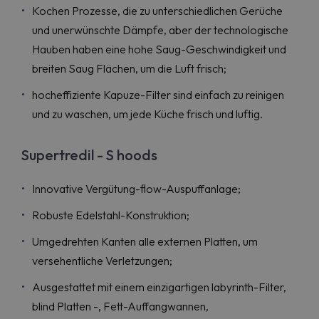
Kochen Prozesse, die zu unterschiedlichen Gerüche
und unerwünschte Dämpfe, aber der technologische
Hauben haben eine hohe Saug-Geschwindigkeit und
breiten Saug Flächen, um die Luft frisch;
hocheffiziente Kapuze-Filter sind einfach zu reinigen
und zu waschen, um jede Küche frisch und luftig.
Supertredil - S hoods
Innovative Vergütung-flow-Auspuffanlage;
Robuste Edelstahl-Konstruktion;
Umgedrehten Kanten alle externen Platten, um
versehentliche Verletzungen;
Ausgestattet mit einem einzigartigen labyrinth-Filter,
blind Platten -, Fett-Auffangwannen,