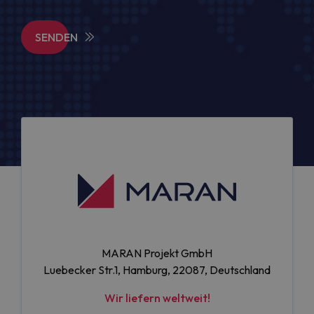
SENDEN
MARAN Projekt GmbH
Luebecker Str.1, Hamburg, 22087, Deutschland
Wir liefern weltweit!