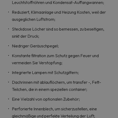
Leuchtstoffröhren und Kondensat-Auffangwannen;
Reduziert, Klimaanlage und Heizung Kosten, weil der
ausgeglichen Luftstrom;
Steckdose Löcher sind so bemessen, zu beseitigen,
sinkt der Druck;
Niedriger Geräuschpegel;
Konstante filtration zum Schutz gegen Feuer und
vermeiden Sie Verstopfung;
Integrierte Lampen mit Schutzgittern;
Dachrinnen mit ablauflöchern, um transfer -, Fett-
Teilchen, die in einem speziellen container;
Eine Vielzahl von optionalen Zubehör;
Perforierte Innenblech, um sicherzustellen, eine
gleichmäßige und perfekte Verteilung der Luft;