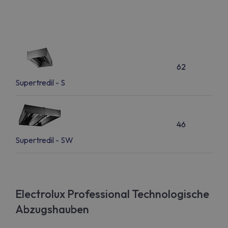
62
Supertredil - S
46
Supertredil - SW
Electrolux Professional Technologische
Abzugshauben