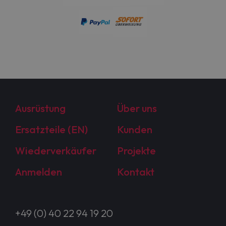
Ausrüstung
Über uns
Ersatzteile (EN)
Kunden
Wiederverkäufer
Projekte
Anmelden
Kontakt
+49 (0) 40 22 94 19 20