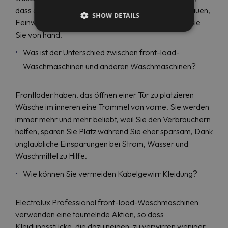
dass die Betreiber haben genug Vertrauen, anvertrauen,
SHOW DETAILS
Feinwäsche, front-load-Maschinen statt waschen Sie
Sie von hand.
Was ist der Unterschied zwischen front-load-
Waschmaschinen und anderen Waschmaschinen?
Frontlader haben, das öffnen einer Tür zu platzieren
Wäsche im inneren eine Trommel von vorne. Sie werden
immer mehr und mehr beliebt, weil Sie den Verbrauchern
helfen, sparen Sie Platz während Sie eher sparsam, Dank
unglaubliche Einsparungen bei Strom, Wasser und
Waschmittel zu Hilfe.
Wie können Sie vermeiden Kabelgewirr Kleidung?
Electrolux Professional front-load-Waschmaschinen
verwenden eine taumelnde Aktion, so dass
Kleidungsstücke, die dazu neigen, zu verwirren weniger