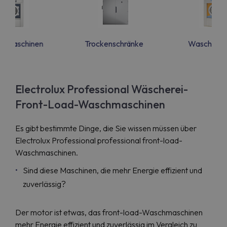
hmaschinen
Trockenschränke
Waschtroc
Electrolux Professional Wäscherei-
Front-Load-Waschmaschinen
Es gibt bestimmte Dinge, die Sie wissen müssen über
Electrolux Professional professional front-load-
Waschmaschinen.
Sind diese Maschinen, die mehr Energie effizient und
zuverlässig?
Der motor ist etwas, das front-load-Waschmaschinen
mehr Energie effizient und zuverlässig im Vergleich zu