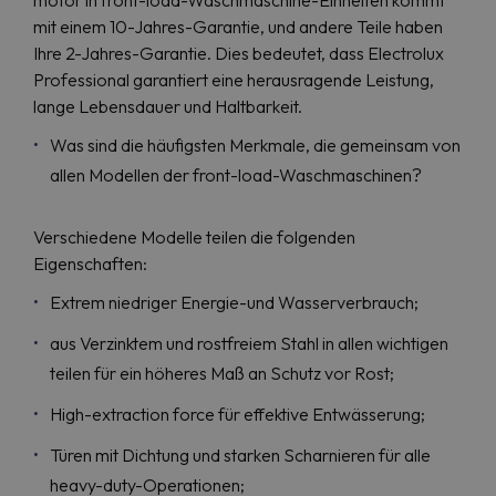
motor in front-load-Waschmaschine-Einheiten kommt
mit einem 10-Jahres-Garantie, und andere Teile haben
Ihre 2-Jahres-Garantie. Dies bedeutet, dass Electrolux
Professional garantiert eine herausragende Leistung,
lange Lebensdauer und Haltbarkeit.
Was sind die häufigsten Merkmale, die gemeinsam von
allen Modellen der front-load-Waschmaschinen?
Verschiedene Modelle teilen die folgenden
Eigenschaften:
Extrem niedriger Energie-und Wasserverbrauch;
aus Verzinktem und rostfreiem Stahl in allen wichtigen
teilen für ein höheres Maß an Schutz vor Rost;
High-extraction force für effektive Entwässerung;
Türen mit Dichtung und starken Scharnieren für alle
heavy-duty-Operationen;