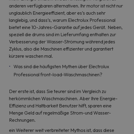
anderen verfügbaren alternativen. Ihr motor ist nicht nur
unglaublich Energieeffizient, aber es’s auch sehr
langlebig, und dass’s, warum Electrolux Professional
bietet eine 10-Jahres-Garantie auf jedes Gerät. Neben,
speziell die drums sind im Lieferumfang enthalten zur
Verbesserung der Wasser-Strömung während jedes
Zyklus, also die Maschinen effizienter und garantiert
kürzere waschen mal.
Was sind die häufigsten Mythen über Electrolux
Professional front-load-Waschmaschinen?
Der erste ist, dass Sie teurer sind im Vergleich zu
herkömmlichen Waschmaschinen. Aber Ihre Energie-
Effizienz und Haltbarkeit Benutzer hilft, sparen eine
Menge Geld auf regelmäßige Strom-und Wasser-
Rechnungen.
ein Weiterer weit verbreiteter Mythos ist, dass diese