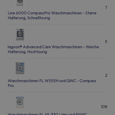
7
Line 6000 CompassPro Waschmaschinen - Starre
Halterung, Schnelltourig
5
lagoon® Advanced Care Waschmaschinen - Weiche
Halterung, Hochtourig
2
Waschmaschinen FL W555H und QWC - Compass
Pro
108
Waschmaschinen FL 65-330 Liter und PW9C