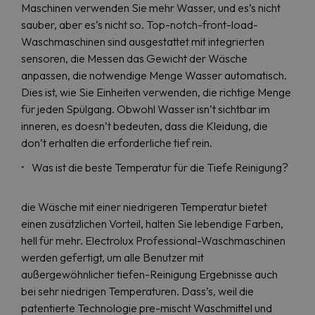
Maschinen verwenden Sie mehr Wasser, und es’s nicht
sauber, aber es’s nicht so. Top-notch-front-load-
Waschmaschinen sind ausgestattet mit integrierten
sensoren, die Messen das Gewicht der Wäsche
anpassen, die notwendige Menge Wasser automatisch.
Dies ist, wie Sie Einheiten verwenden, die richtige Menge
für jeden Spülgang. Obwohl Wasser isn’t sichtbar im
inneren, es doesn’t bedeuten, dass die Kleidung, die
don’t erhalten die erforderliche tief rein.
Was ist die beste Temperatur für die Tiefe Reinigung?
die Wäsche mit einer niedrigeren Temperatur bietet
einen zusätzlichen Vorteil, halten Sie lebendige Farben,
hell für mehr. Electrolux Professional-Waschmaschinen
werden gefertigt, um alle Benutzer mit
außergewöhnlicher tiefen-Reinigung Ergebnisse auch
bei sehr niedrigen Temperaturen. Dass’s, weil die
patentierte Technologie pre-mischt Waschmittel und