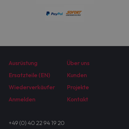
Ausrüstung
Über uns
Ersatzteile (EN)
Kunden
Wiederverkäufer
Projekte
Anmelden
Kontakt
+49 (0) 40 22 94 19 20