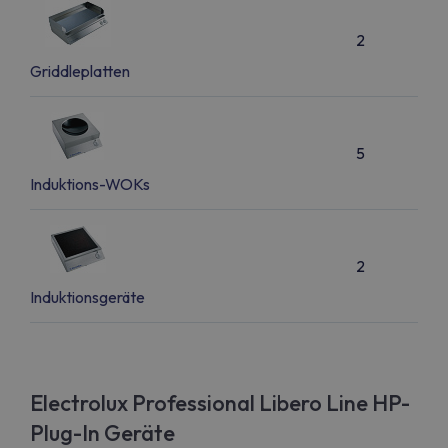
2
Griddleplatten
5
Induktions-WOKs
2
Induktionsgeräte
Electrolux Professional Libero Line HP-
Plug-In Geräte