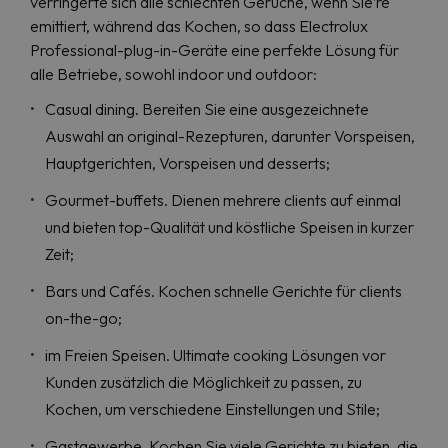
verringerte sich alle schlechten Gerüche, wenn Sie’re
emittiert, während das Kochen, so dass Electrolux
Professional-plug-in-Geräte eine perfekte Lösung für
alle Betriebe, sowohl indoor und outdoor:
Casual dining. Bereiten Sie eine ausgezeichnete
Auswahl an original-Rezepturen, darunter Vorspeisen,
Hauptgerichten, Vorspeisen und desserts;
Gourmet-buffets. Dienen mehrere clients auf einmal
und bieten top-Qualität und köstliche Speisen in kurzer
Zeit;
Bars und Cafés. Kochen schnelle Gerichte für clients
on-the-go;
im Freien Speisen. Ultimate cooking Lösungen vor
Kunden zusätzlich die Möglichkeit zu passen, zu
Kochen, um verschiedene Einstellungen und Stile;
Gastgewerbe. Kochen Sie viele Gerichte zu bieten, die