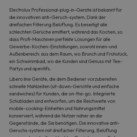
Electrolux Professional-plug-in-Geräte ist bekannt für
die innovativen anti-Geruch-system, Dank der
dreifachen Filterung Belüftung. Es beseitigt alle
schlechten Gerüche emittiert, während das Kochen, so
dass Profi-Maschinen perfekte Lösungen für alle
Gewerbe-Kochen-Einstellungen, sowohl innen-und
Außenbereich: aus dem Raum, wo Brunch und Frühstück,
ein Schwimmbad, wo die Kunden sind Genuss mit Tee-
Partys und aperitifs.
Libero line Geräte, die dem Bediener vorzubereiten
schnelle Mahlzeiten (sit-down-Gerichte und einfache
sandwiches) für Kunden, die on-the-go. Integrierte
Schubladen sind entworfen, um die Reichweite von
mobile-cooking-Einheiten und Nahrungsmittel
konserviert, während die Nutzer näher an die
Gegenstände, die Sie benötigen. Die innovative anti-
Geruchs-system mit dreifacher Filterung, Belüftung