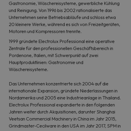
Gastronomie, Wäschereisysteme, gewerbliche Kühlung
und Reinigung. Von 1996 bis 2002 rationalisierte das
Unternehmen seine Betriebsabläufe und schloss etwa
20 kleinere Werke, während es sich von Freizeitgeräten,
Motoren und Kompressoren trennte.
1999 gründete Electrolux Professional eine operative
Zentrale für den professionellen Geschäftsbereich in
Pordenone, Italien, mit Schwerpunkt auf zwei
Hauptproduktlinien: Gastronomie und
Wäschereisysteme.
Das Unternehmen konzentrierte sich 2004 auf die
internationale Expansion, gründete Niederlassungen in
Nordamerika und 2005 eine Industrieanlage in Thailand.
Electrolux Professional expandierte in den folgenden
Jahren weiter durch Akquisitionen, darunter Shanghai
Veetsan Commercial Machinery in China im Jahr 2015,
Grindmaster-Cecilware in den USA im Jahr 2017, SPM in