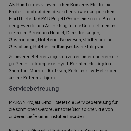
Als Händler des schwedischen Konzerns Electrolux
Professional auf dem deutschen sowie europäischen
Markt bietet MARAN Projekt GmbH eine breite Palette
der gewerblichen Ausrüstung für die Unternehmen an,
die in den Bereichen Handel, Dienstleistungen,
Gastronomie, Hotellerie, Bauwesen, städtebauliche
Gestaltung, Holzbeschaffungsindustrie tätig sind.
Zu unseren Referenzobjekten zählen unter anderem die
großen Hotelkomplexe: Hyatt, Rosinter, Holiday Inn,
Sheraton, Marriott, Radisson, Park Inn. usw. Mehr über
unsere Referenzobjekte.
Servicebetreuung
MARAN Projekt GmbH bietet die Servicebetreuung für
die sämtlichen Geräte, einschließlich solcher, die von
anderen Lieferanten installiert wurden.
Erweiterte Garantie für die gelieferte Ausrüstung.