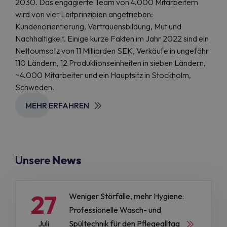
2030. Das engagierte Team von 4.000 Mitarbeitern
wird von vier Leitprinzipien angetrieben:
Kundenorientierung, Vertrauensbildung, Mut und
Nachhaltigkeit. Einige kurze Fakten im Jahr 2022 sind ein
Nettoumsatz von 11 Milliarden SEK, Verkäufe in ungefähr
110 Ländern, 12 Produktionseinheiten in sieben Ländern,
~4.000 Mitarbeiter und ein Hauptsitz in Stockholm,
Schweden.
MEHR ERFAHREN
Unsere
News
27
Weniger Störfälle, mehr Hygiene:
Professionelle Wasch- und
Juli
Spültechnik für den Pflegealltag