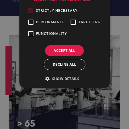
STRICTLY NECESSARY
PERFORMANCE
TARGETING
FUNCTIONALITY
ACCEPT ALL
DECLINE ALL
SHOW DETAILS
> 65