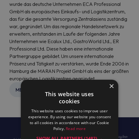
wurde das deutsche Unternehmen ECA Professional
GmbH als europäisches Einkaufs- und Logistikzentrum,
das für die gesamte Versorgung Zentralasiens zuständig
war, gegründet. Um das regionale Handelsnetzwerk zu
erweitern, entstanden im Laufe der folgenden Jahre
Unternehmen wie Ecalux Ltd., GastroWorld Ltd., ER
Professional Ltd. Diese haben eine internationale
Partnergruppe gebildet. Um unsere internationale
Präsenz und Tätigkeit zu verstärken, wurde Ende 2006 in
Hamburg die MARAN Projekt GmbH als eins der größten
europäischen Logistikzentren gegründet.
×
MEHR ERFAHREN
This website uses
cookies
This website uses cookies to improve user
experience. By using our website you consent
to all cookies in accordance with our Cookie
Policy.
Read more
SHOW ALL PARTNERS
(1482) →