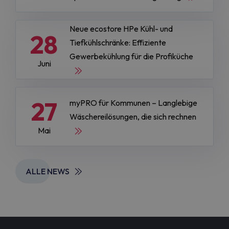
Neue ecostore HPe Kühl- und
28
Tiefkühlschränke: Effiziente
Gewerbekühlung für die Profiküche
Juni
27
myPRO für Kommunen – Langlebige
Wäschereilösungen, die sich rechnen
Mai
ALLE NEWS