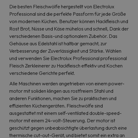
Die besten Fleischwölfe hergestellt von Electrolux
Professional sind die perfekte Passform für jede Größe
von modernen Küchen. Benutzer können Hackfleisch und
Rost Brot, Nüsse und Käse mühelos und schnell, Dank der
verschiedenen Basis-und optionalem Zubehör. Das
Gehäuse aus Edelstahl ist haltbar gemacht, zur
Verbesserung der Zuverlässigkeit und Stärke. Wählen
und verwenden Sie Electrolux Professional professional
Fleisch Zerkleinerer zu Hackfleisch effektiv und Kochen
verschiedene Gerichte perfekt.
Alle Maschinen werden angetrieben von einem power-
motor mit soliden klingen aus rostfreiem Stahl und
anderen Funktionen, machen Sie zu praktischen und
effizienten Küchengeräten. Fleischwölfe sind
ausgestattet mit einem self-ventilated double-speed-
motor mit einem 24-volt-Steuerung. Der motor ist
geschützt gegen unbeabsichtigte überlastung durch eine
thermische cut-out-Gerät, und bietet somit ein extra an