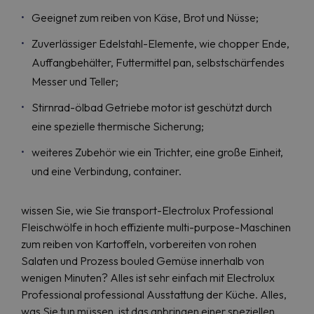
Geeignet zum reiben von Käse, Brot und Nüsse;
Zuverlässiger Edelstahl-Elemente, wie chopper Ende,
Auffangbehälter, Futtermittel pan, selbstschärfendes
Messer und Teller;
Stirnrad-ölbad Getriebe motor ist geschützt durch
eine spezielle thermische Sicherung;
weiteres Zubehör wie ein Trichter, eine große Einheit,
und eine Verbindung, container.
wissen Sie, wie Sie transport-Electrolux Professional
Fleischwölfe in hoch effiziente multi-purpose-Maschinen
zum reiben von Kartoffeln, vorbereiten von rohen
Salaten und Prozess bouled Gemüse innerhalb von
wenigen Minuten? Alles ist sehr einfach mit Electrolux
Professional professional Ausstattung der Küche. Alles,
was Sie tun müssen, ist das anbringen einer speziellen