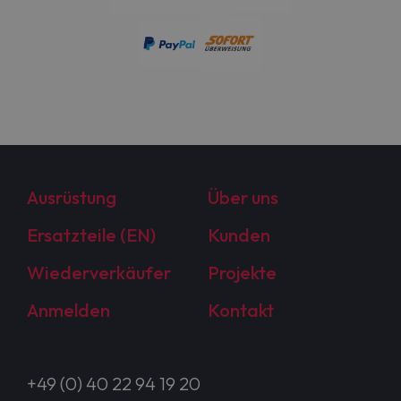
Ausrüstung
Über uns
Ersatzteile (EN)
Kunden
Wiederverkäufer
Projekte
Anmelden
Kontakt
+49 (0) 40 22 94 19 20