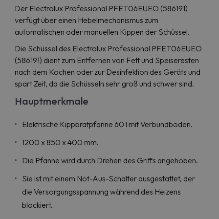
Der Electrolux Professional PFET06EUEO (586191)
verfügt über einen Hebelmechanismus zum
automatischen oder manuellen Kippen der Schüssel.
Die Schüssel des Electrolux Professional PFET06EUEO
(586191) dient zum Entfernen von Fett und Speiseresten
nach dem Kochen oder zur Desinfektion des Geräts und
spart Zeit, da die Schüsseln sehr groß und schwer sind.
Hauptmerkmale
Elektrische Kippbratpfanne 60 l mit Verbundboden.
1200 x 850 x 400 mm.
Die Pfanne wird durch Drehen des Griffs angehoben.
Sie ist mit einem Not-Aus-Schalter ausgestattet, der
die Versorgungsspannung während des Heizens
blockiert.