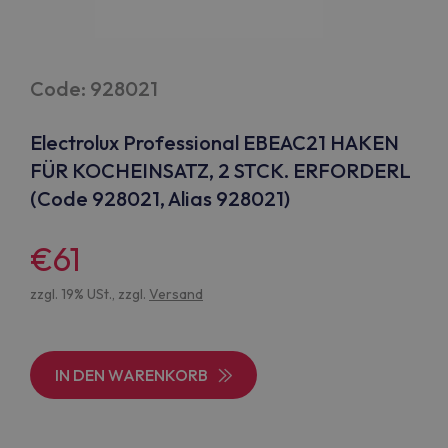
Code: 928021
Electrolux Professional EBEAC21 HAKEN
FÜR KOCHEINSATZ, 2 STCK. ERFORDERL
(Code 928021, Alias 928021)
€61
zzgl. 19% USt., zzgl.
Versand
IN DEN WARENKORB