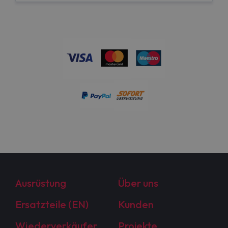
Ausrüstung
Über uns
Ersatzteile (EN)
Kunden
Wiederverkäufer
Projekte