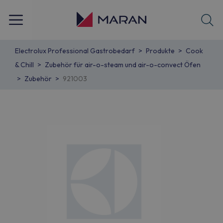
Electrolux Professional Gastrobedarf
Produkte
Cook
& Chill
Zubehör für air-o-steam und air-o-convect Öfen
Zubehör
921003