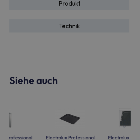
Produkt
Technik
Siehe auch
lux Professional
Electrolux Professional
Electrolux Prof