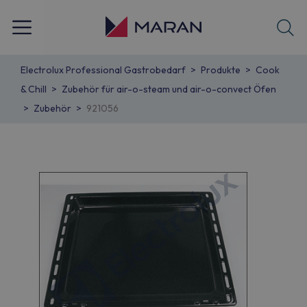
Electrolux Professional Gastrobedarf
Produkte
Cook
& Chill
Zubehör für air-o-steam und air-o-convect Öfen
Zubehör
921056