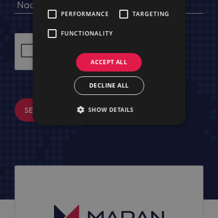
PERFORMANCE
TARGETING
FUNCTIONALITY
ACCEPT ALL
DECLINE ALL
SENDEN
SHOW DETAILS