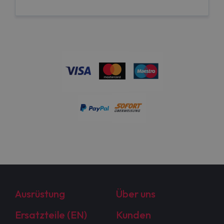
Ausrüstung
Über uns
Ersatzteile (EN)
Kunden