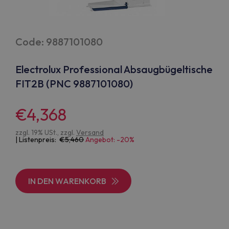
Code: 9887101080
Electrolux Professional Absaugbügeltische
FIT2B (PNC 9887101080)
€4,368
zzgl. 19% USt., zzgl.
Versand
| Listenpreis:
5,460
Angebot: -20%
IN DEN WARENKORB