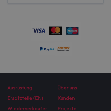
Ausrüstung
Über uns
Ersatzteile (EN)
Kunden
Wiederverkäufer
Projekte