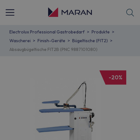
Electrolux Professional Gastrobedarf
Produkte
Wascherei
Finish-Geräte
Bügeltische (FIT2)
Absaugbügeltische FIT2B (PNC 9887101080)
-20%