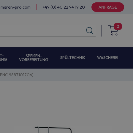
@maran-pro.com
+49 (0) 40 22 94 19 20
ANFRAGE
0
T-
SPEISEN-
SPÜLTECHNIK
WASCHEREI
UNG
VORBEREITUNG
 (PNC 9887101706)