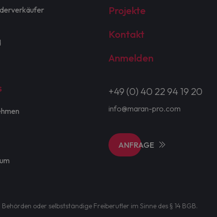
Projekte
derverkäufer
Kontakt
d
Anmelden
s
+49 (0) 40 22 94 19 20
info@maran-pro.com
ehmen
ANFRAGE
sum
 Behörden oder selbstständige Freiberufler im Sinne des § 14 BGB.