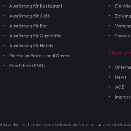
Ausrüstung für Restaurant
Für Wie
Ausrüstung für Café
Zahlung
Ausrüstung für Bar
Versan
Ausrüstung für Gaststätte
Service
Ausrüstung für Hotels
Über un
Electrolux Professional Gastro
Ersatzteile (ENG)
Untern
News
AGB
Impres
chäftskunden, für Firmen, Gewerbetreibende, Vereine, Handwerksbetriebe,