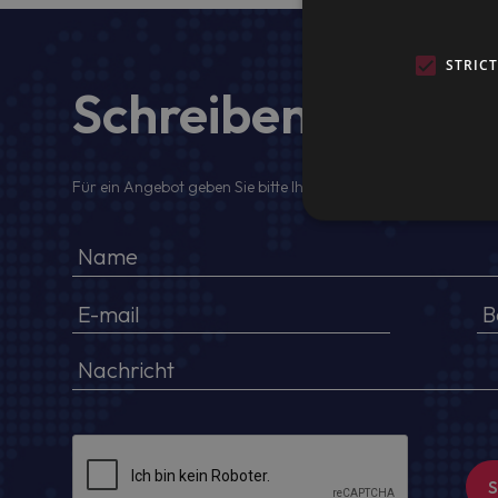
STRIC
Schreiben Sie uns
Für ein Angebot geben Sie bitte Ihren voller Namen, Firmenda