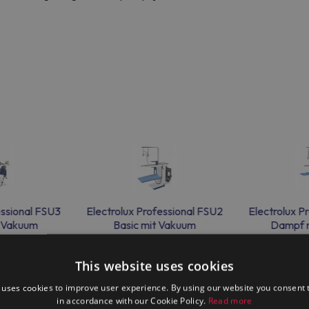
essional FSU3
Electrolux Professional FSU2
Electrolux P
 Vakuum
Basic mit Vakuum
Dampf m
Vakuum
This website uses cookies
 uses cookies to improve user experience. By using our website you consent t
in accordance with our Cookie Policy.
Read more