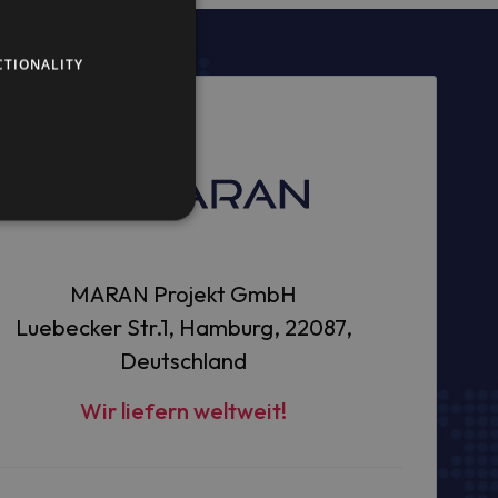
CTIONALITY
MARAN Projekt GmbH
Luebecker Str.1, Hamburg, 22087,
Deutschland
Wir liefern weltweit!