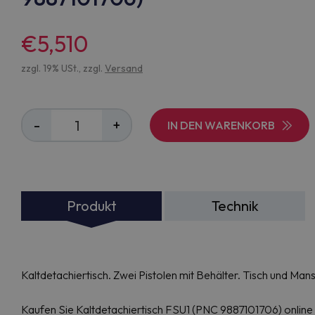
€5,510
zzgl. 19% USt., zzgl.
Versand
-
+
IN DEN WARENKORB
Produkt
Technik
Kaltdetachiertisch. Zwei Pistolen mit Behälter. Tisch und Mans
Kaufen Sie Kaltdetachiertisch FSU1 (PNC 9887101706) online zu 