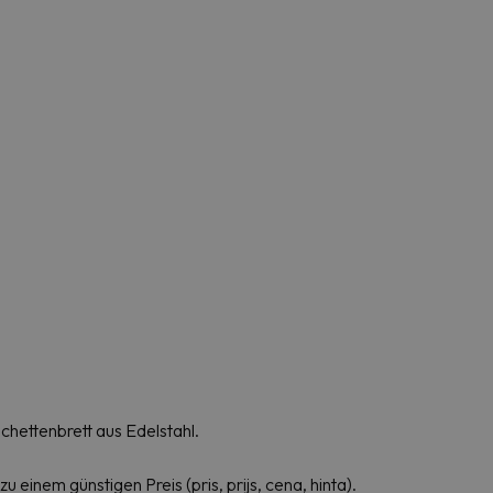
chettenbrett aus Edelstahl.
einem günstigen Preis (pris, prijs, cena, hinta).