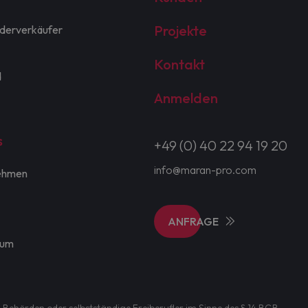
Projekte
derverkäufer
Kontakt
d
Anmelden
s
+49 (0) 40 22 94 19 20
info@maran-pro.com
ehmen
ANFRAGE
sum