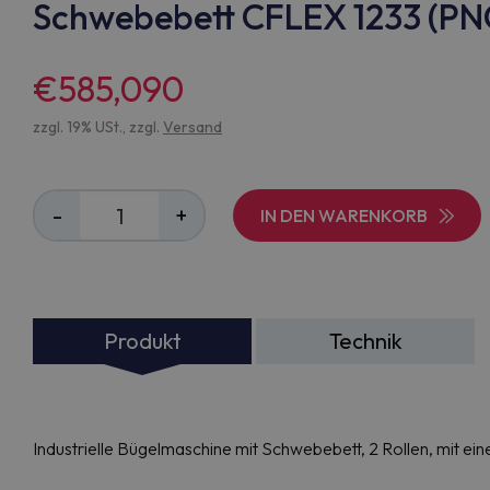
Schwebebett CFLEX 1233 (P
€585,090
zzgl. 19% USt., zzgl.
Versand
-
+
IN DEN WARENKORB
Produkt
Technik
Industrielle Bügelmaschine mit Schwebebett, 2 Rollen, mit ein