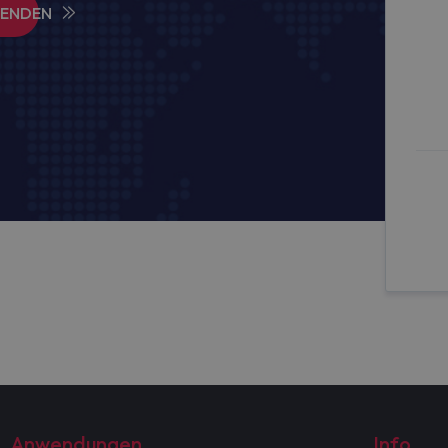
SENDEN
Anwendungen
Info