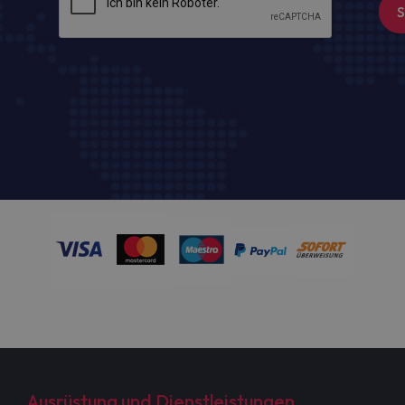
Ausrüstung und Dienstleistungen