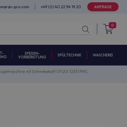
@maran-pro.com
+49 (0) 40 22 94 19 20
ANFRAGE
0
T-
SPEISEN-
SPÜLTECHNIK
WASCHEREI
UNG
VORBEREITUNG
e Bügelmaschine mit Schwebebett CFLEX 1233 (PNC