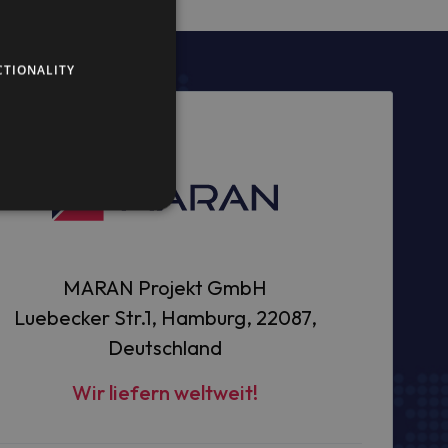
CTIONALITY
MARAN Projekt GmbH
Luebecker Str.1, Hamburg, 22087,
Deutschland
Wir liefern weltweit!