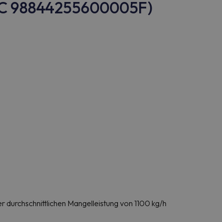
NC 98844255600005F)
er durchschnittlichen Mangelleistung von 1100 kg/h