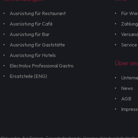
Ausrüstung für Restaurant
Für Wie
Ausrüstung für Café
Zahlung
Ausrüstung für Bar
Versan
Ausrüstung für Gaststätte
Service
Ausrüstung für Hotels
Über un
Electrolux Professional Gastro
Ersatzteile (ENG)
Untern
News
AGB
Impres