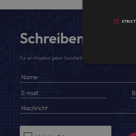
STRIC
Schreiben Sie uns
Für ein Angebot geben Sie bitte Ihren voller Namen, Firmenda