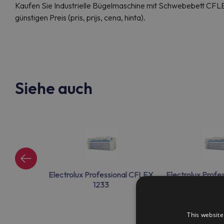
Kaufen Sie Industrielle Bügelmaschine mit Schwebebett C
günstigen Preis (pris, prijs, cena, hinta).
Siehe auch
ional CFLEX
Electrolux Professional CFLEX
Electrolux Prof
1233
123
This website