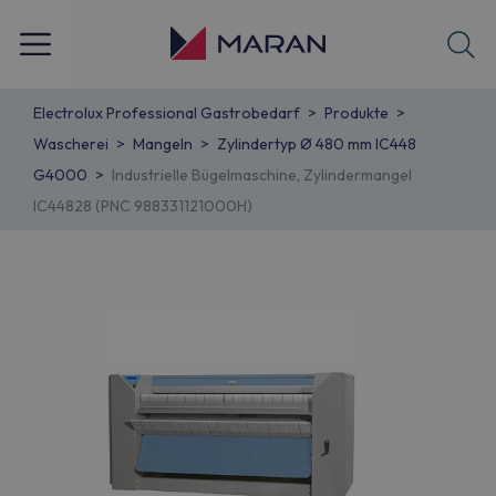
Electrolux Professional Gastrobedarf
Produkte
Wascherei
Mangeln
Zylindertyp Ø 480 mm IC448
G4000
Industrielle Bügelmaschine, Zylindermangel
IC44828 (PNC 988331121000H)