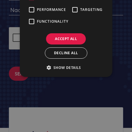
PERFORMANCE
TARGETING
FUNCTIONALITY
ACCEPT ALL
DECLINE ALL
SHOW DETAILS
SENDEN