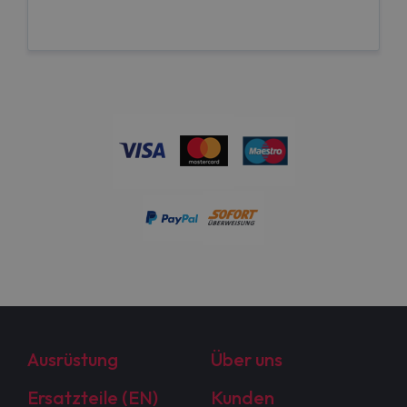
Ausrüstung
Über uns
Ersatzteile (EN)
Kunden