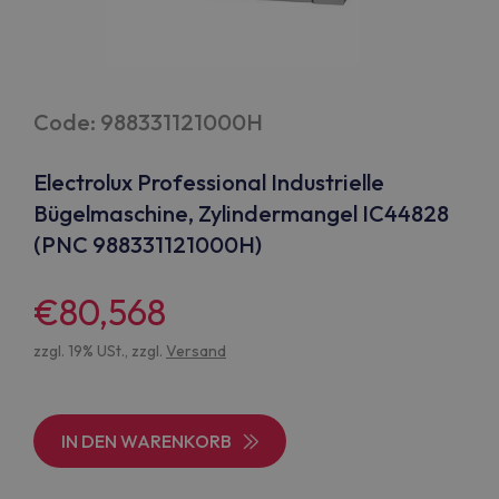
Code: 988331121000H
Electrolux Professional Industrielle
Bügelmaschine, Zylindermangel IC44828
(PNC 988331121000H)
€80,568
zzgl. 19% USt., zzgl.
Versand
IN DEN WARENKORB