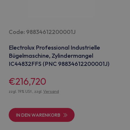
Code: 98834612200001J
Electrolux Professional Industrielle
Bügelmaschine, Zylindermangel
IC44832FFS (PNC 98834612200001J)
€216,720
zzgl. 19% USt., zzgl.
Versand
IN DEN WARENKORB