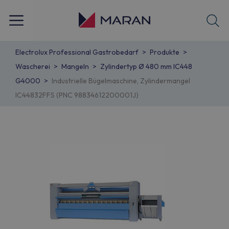
Electrolux Professional Gastrobedarf
Produkte
Wascherei
Mangeln
Zylindertyp Ø 480 mm IC448
G4000
Industrielle Bügelmaschine, Zylindermangel
IC44832FFS (PNC 98834612200001J)