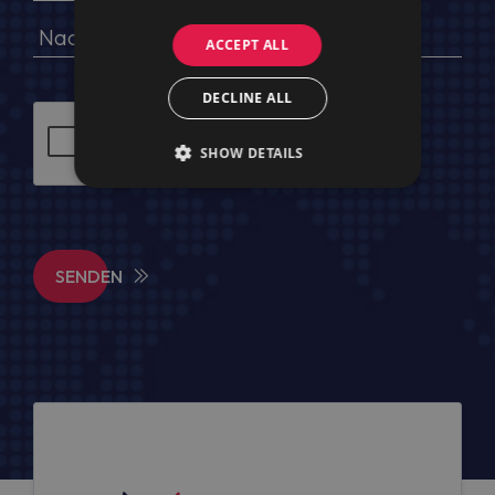
ACCEPT ALL
DECLINE ALL
SHOW DETAILS
SENDEN