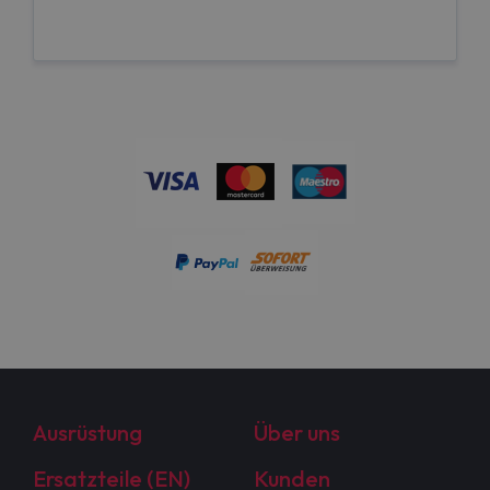
Ausrüstung
Über uns
Ersatzteile (EN)
Kunden