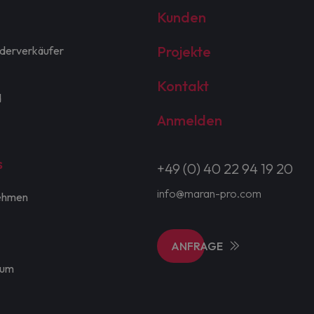
Kunden
Projekte
derverkäufer
Kontakt
d
Anmelden
s
+49 (0) 40 22 94 19 20
info@maran-pro.com
ehmen
ANFRAGE
sum