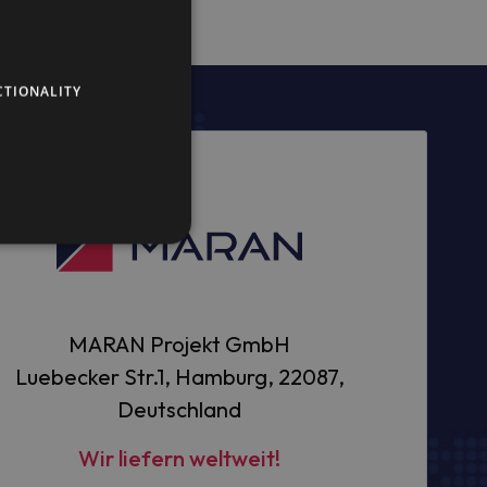
CTIONALITY
MARAN Projekt GmbH
Luebecker Str.1, Hamburg, 22087,
Deutschland
Wir liefern weltweit!