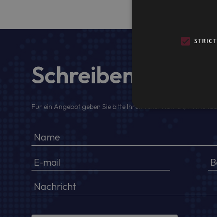
STRIC
Schreiben Sie uns
Für ein Angebot geben Sie bitte Ihren voller Namen, Firmenda