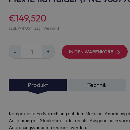
€149,520
zzgl. 19% USt., zzgl.
Versand
-
+
IN DEN WARENKORB
Produkt
Technik
Kompakteste Faltvorrichtung auf dem Markt bei Anordnung d
Ausführung mit Stapler links oder rechts, Ausgabe nach vorn 
Anordnungsvarianten realisiert werden.