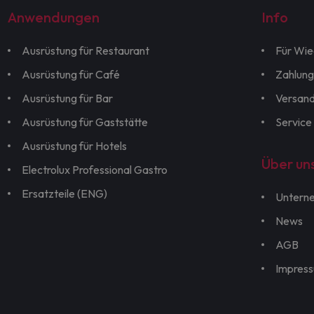
Anwendungen
Info
Ausrüstung für Restaurant
Für Wie
Ausrüstung für Café
Zahlung
Ausrüstung für Bar
Versan
Ausrüstung für Gaststätte
Service
Ausrüstung für Hotels
Über un
Electrolux Professional Gastro
Ersatzteile (ENG)
Untern
News
AGB
Impres