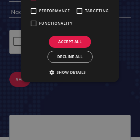
PERFORMANCE
TARGETING
FUNCTIONALITY
ACCEPT ALL
DECLINE ALL
SHOW DETAILS
SENDEN