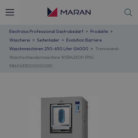
Electrolux Professional Gastrobedarf
Produkte
Wascherei
Seitenlader
Evolution Barriere
Waschmaschinen 250-650 Liter G4000
Trennwand-
Waschschleudermaschine WSB4250H (PNC
98606330000000E)