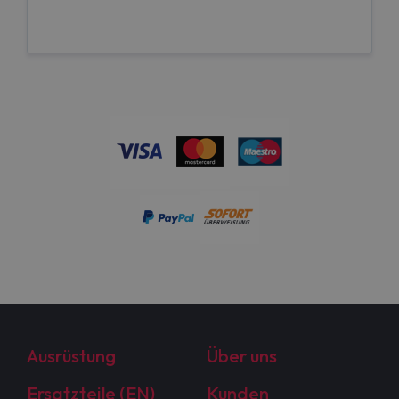
Ausrüstung
Über uns
Ersatzteile (EN)
Kunden