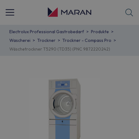
Electrolux Professional Gastrobedarf
Produkte
Wascherei
Trockner
Trockner - Compass Pro
Wäschetrockner T5290 (TD35) (PNC 9872220242)