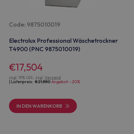
Code: 9875010019
Electrolux Professional Wäschetrockner
T4900 (PNC 9875010019)
€17,504
zzgl. 19% USt., zzgl.
Versand
| Listenpreis:
21,880
Angebot: -20%
IN DEN WARENKORB