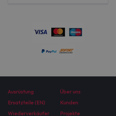
Ausrüstung
Über uns
Ersatzteile (EN)
Kunden
Wiederverkäufer
Projekte