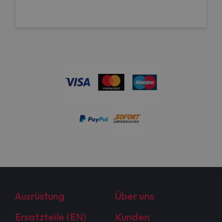
Ausrüstung
Über uns
Ersatzteile (EN)
Kunden