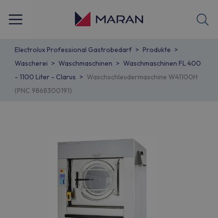
Electrolux Professional Gastrobedarf
Produkte
Wascherei
Waschmaschinen
Waschmaschinen FL 400
- 1100 Liter - Clarus
Waschschleudermaschine W41100H
(PNC 9868300191)