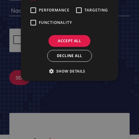
PERFORMANCE
TARGETING
FUNCTIONALITY
ACCEPT ALL
DECLINE ALL
SHOW DETAILS
SENDEN