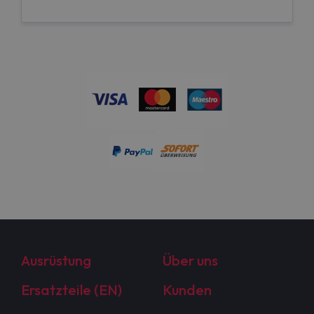
Ausrüstung
Über uns
Ersatzteile (EN)
Kunden