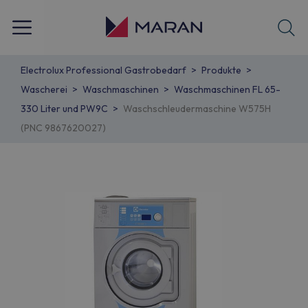
Electrolux Professional Gastrobedarf
Produkte
Wascherei
Waschmaschinen
Waschmaschinen FL 65-
330 Liter und PW9C
Waschschleudermaschine W575H
(PNC 9867620027)