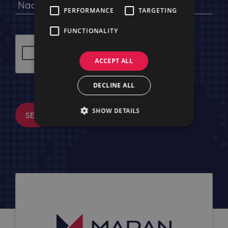
PERFORMANCE
TARGETING
FUNCTIONALITY
ACCEPT ALL
DECLINE ALL
SHOW DETAILS
SENDEN