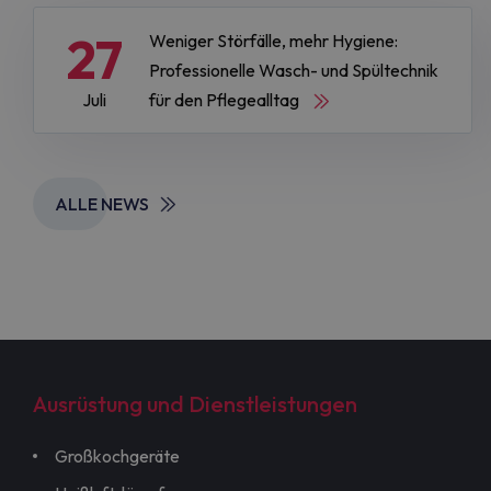
27
Weniger Störfälle, mehr Hygiene:
Professionelle Wasch- und Spültechnik
Juli
für den Pflegealltag
ALLE NEWS
Ausrüstung und Dienstleistungen
Großkochgeräte