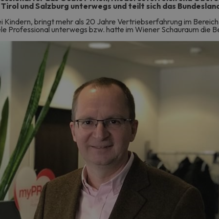
, Tirol und Salzburg unterwegs und teilt sich das Bundesla
wei Kindern, bringt mehr als 20 Jahre Vertriebserfahrung im Berei
Miele Professional unterwegs bzw. hatte im Wiener Schauraum die