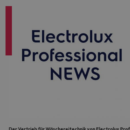
Der Vertrieb für Wäschereitechnik von Electrolux Prof