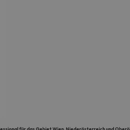
essional für das Gebiet Wien, Niederösterreich und Oberös