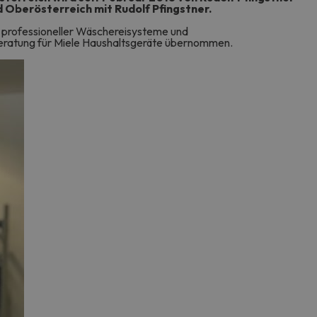
nd Oberösterreich mit Rudolf Pfingstner.
ch professioneller Wäschereisysteme und
 Beratung für Miele Haushaltsgeräte übernommen.