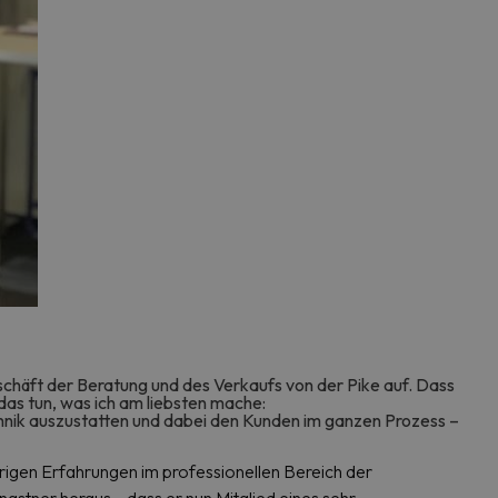
schäft der Beratung und des Verkaufs von der Pike auf. Dass
 das tun, was ich am liebsten mache:
hnik auszustatten und dabei den Kunden im ganzen Prozess –
hrigen Erfahrungen im professionellen Bereich der