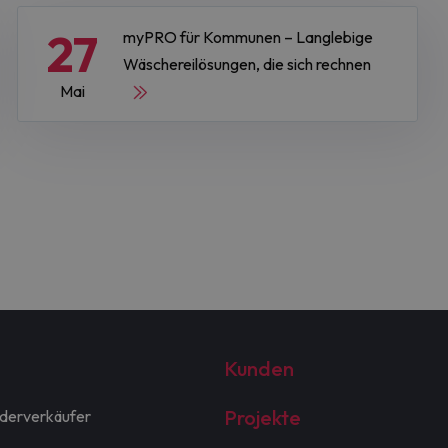
27
myPRO für Kommunen – Langlebige
Wäschereilösungen, die sich rechnen
Mai
Kunden
Projekte
derverkäufer