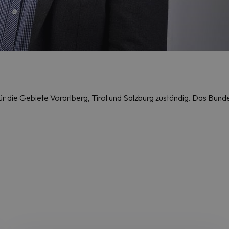
r die Gebiete Vorarlberg, Tirol und Salzburg zuständig. Das Bund