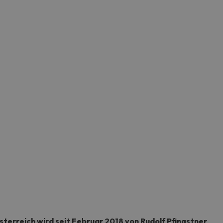
terreich wird seit Februar 2018 von Rudolf Pfingstner