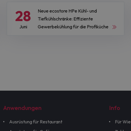
28
Neue ecostore HPe Kühl- und
Tiefkühlschränke: Effiziente
Juni
Gewerbekühlung für die Profiküche
Anwendungen
Info
Ausrüstung für Restaurant
Für Wie