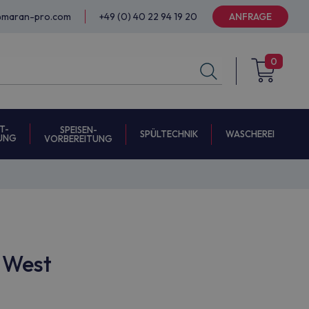
@maran-pro.com
+49 (0) 40 22 94 19 20
ANFRAGE
0
T-
SPEISEN-
SPÜLTECHNIK
WASCHEREI
UNG
VORBEREITUNG
s West