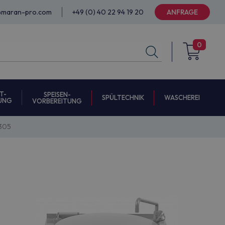
@maran-pro.com
+49 (0) 40 22 94 19 20
ANFRAGE
0
T-
SPEISEN-
SPÜLTECHNIK
WASCHEREI
UNG
VORBEREITUNG
305