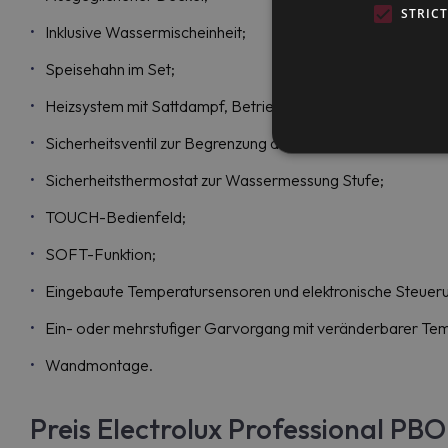
STRIC
Inklusive Wassermischeinheit;
Speisehahn im Set;
Heizsystem mit Sattdampf, Betrieb im Temperaturbereich b
Sicherheitsventil zur Begrenzung des Dampfdrucks;
Sicherheitsthermostat zur Wassermessung Stufe;
TOUCH-Bedienfeld;
SOFT-Funktion;
Eingebaute Temperatursensoren und elektronische Steue
Ein- oder mehrstufiger Garvorgang mit veränderbarer Te
Wandmontage.
Preis Electrolux Professional P