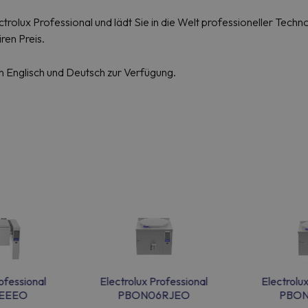
rolux Professional und lädt Sie in die Welt professioneller Techn
en Preis.
n Englisch und Deutsch zur Verfügung.
ofessional
Electrolux Professional
Electrolu
EEEO
PBON06RJEO
PBO