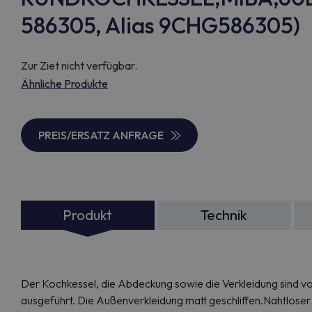
586305, Alias 9CHG586305)
Zur Ziet nicht verfügbar.
Ähnliche Produkte
PREIS/ERSATZ ANFRAGE
Produkt
Technik
Der Kochkessel, die Abdeckung sowie die Verkleidung sind vol
ausgeführt. Die Außenverkleidung matt geschliffen.Nahtlose