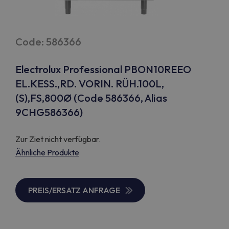
Code: 586366
Electrolux Professional PBON10REEO
EL.KESS.,RD. VORIN. RÜH.100L,
(S),FS,800Ø (Code 586366, Alias
9CHG586366)
Zur Ziet nicht verfügbar.
Ähnliche Produkte
PREIS/ERSATZ ANFRAGE