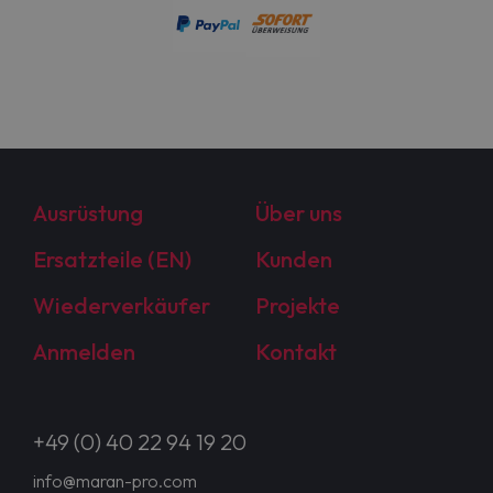
Ausrüstung
Über uns
Ersatzteile (EN)
Kunden
Wiederverkäufer
Projekte
Anmelden
Kontakt
+49 (0) 40 22 94 19 20
info@maran-pro.com