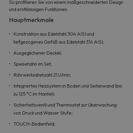
So profitieren Sie von einem maßgeschneiderten Design
und erstklassigen Funktionen.
Hauptmerkmale
Konstruktion aus Edelstahl 304 AISI und
tiefgezogenes Gefäß aus Edelstahl 316 AISI;
Ausgeglichener Deckel;
Speisehahn im Set;
Rührwerksdrehzahl 21 U/min;
Integriertes Heizsystem in Boden und Seitenwand (bis
zu 125 °C im Mantel);
Sicherheitsventil und Thermostat zur Überwachung
von Druck und Wasser Stufe;
TOUCH-Bedienfeld;