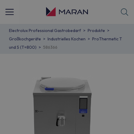
Electrolux Professional Gastrobedarf
Produkte
Großkochgeräte
Industrielles Kochen
ProThermetic T
und S (T=800)
586366