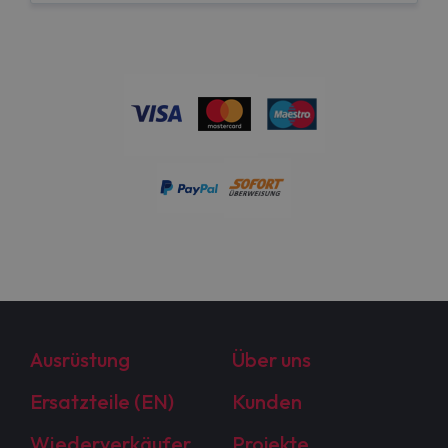
Ausrüstung
Über uns
Ersatzteile (EN)
Kunden
Wiederverkäufer
Projekte