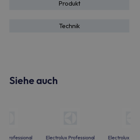
Produkt
Technik
Siehe auch
lux Professional
Electrolux Professional
Electrolux Prof