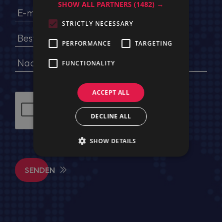
SHOW ALL PARTNERS
(1482) →
STRICTLY NECESSARY
PERFORMANCE
TARGETING
FUNCTIONALITY
ACCEPT ALL
DECLINE ALL
SHOW DETAILS
SENDEN