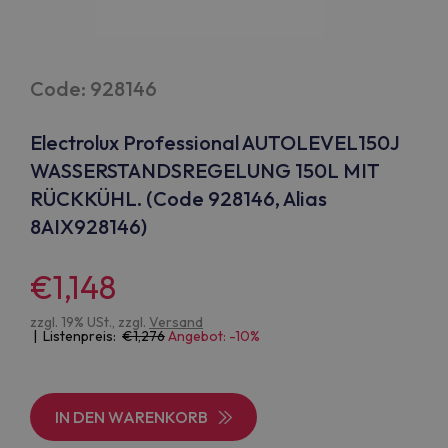
Code: 928146
Electrolux Professional AUTOLEVEL150J
WASSERSTANDSREGELUNG 150L MIT
RÜCKKÜHL. (Code 928146, Alias
8AIX928146)
€1,148
zzgl. 19% USt., zzgl.
Versand
| Listenpreis:
1,276
Angebot: -10%
IN DEN WARENKORB