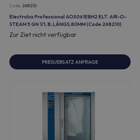
Code:
268210
Electrolux Professional AOS061EBH2 ELT. AIR-O-
STEAM 5 GN 1/1, B, LÄNGS,80MM (Code 268210)
Zur Ziet nicht verfügbar
PREIS/ERSATZ ANFRAGE