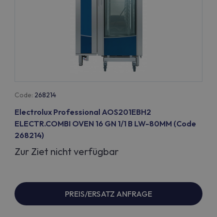
Code:
268214
Electrolux Professional AOS201EBH2
ELECTR.COMBI OVEN 16 GN 1/1 B LW-80MM (Code
268214)
Zur Ziet nicht verfügbar
PREIS/ERSATZ ANFRAGE