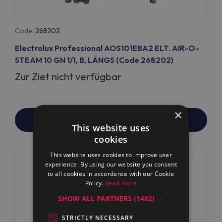
Code:
268202
Electrolux Professional AOS101EBA2 ELT. AIR-O-
STEAM 10 GN 1/1, B, LÄNGS (Code 268202)
Zur Ziet nicht verfügbar
×
PREIS/ERSATZ ANFRAGE
This website uses
cookies
This website uses cookies to improve user
experience. By using our website you consent
to all cookies in accordance with our Cookie
Policy.
Read more
SHOW ALL PARTNERS
(1482) →
STRICTLY NECESSARY