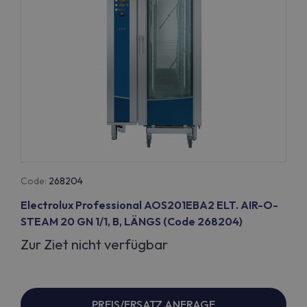
Code:
268204
Electrolux Professional AOS201EBA2 ELT. AIR-O-
STEAM 20 GN 1/1, B, LÄNGS (Code 268204)
Zur Ziet nicht verfügbar
PREIS/ERSATZ ANFRAGE