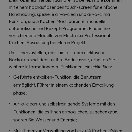
Elektrobeheizt Heißluftdämpfer so beliebt? Sie kommen
mit einem hochauflösenden touch-screen für einfache
Handhabung, spezielle air-o-clean und air-o-clima
Funktion, und 3 Kochen Modi, darunter manuelle,
automatische und Rezept-Programme. Finden Sie
verschiedene Modelle von Electrolux Professional
Kochen-Ausrüstung bei Maran Projekt.
Um sicherzustellen, dass air-o-steam elektrische
Backöfen sind ideal für Ihre Bedürfnisse, erhalten Sie
weitere Informationen zu Funktionen, einschließlich:
Geführte entkalken-Funktion, die Benutzern
ermöglicht, Führer in einem kochenden Entkalkung
phase;
Air-o-clean-und selbstreinigende Systeme mit den
Funktionen, die es Ihnen ermöglichen, zu gehen grün,
sparen Sie Wasser und Energie;
MultiTimer zur Verwaltung von bis zu 14 Kochen-Zyklen