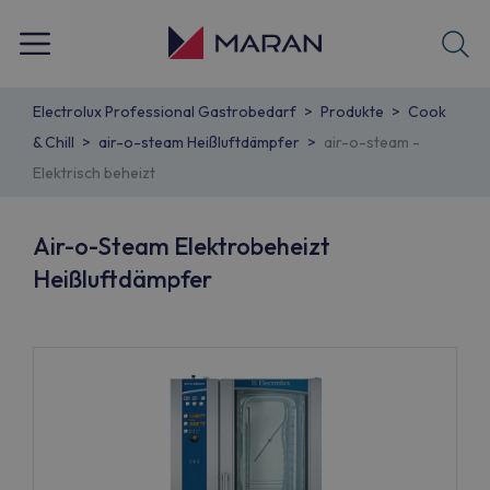
Electrolux Professional Gastrobedarf
Produkte
Cook
& Chill
air-o-steam Heißluftdämpfer
air-o-steam -
Elektrisch beheizt
Air-o-Steam Elektrobeheizt
Heißluftdämpfer