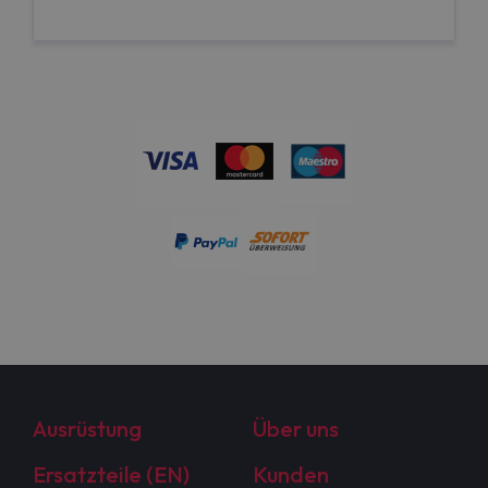
Ausrüstung
Über uns
Ersatzteile (EN)
Kunden