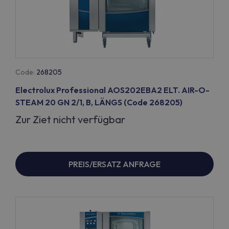
Code:
268205
Electrolux Professional AOS202EBA2 ELT. AIR-O-
STEAM 20 GN 2/1, B, LÄNGS (Code 268205)
Zur Ziet nicht verfügbar
PREIS/ERSATZ ANFRAGE