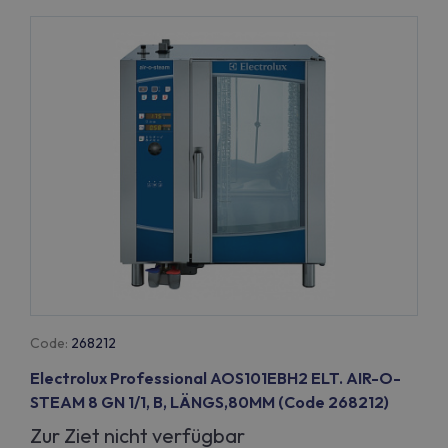
Code:
268212
Electrolux Professional AOS101EBH2 ELT. AIR-O-
STEAM 8 GN 1/1, B, LÄNGS,80MM (Code 268212)
Zur Ziet nicht verfügbar