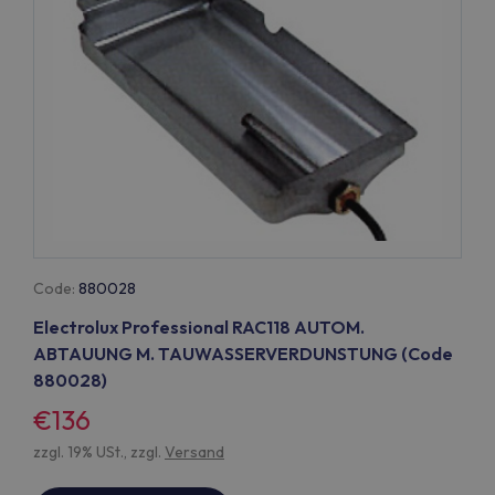
Code:
880028
Electrolux Professional RAC118 AUTOM.
ABTAUUNG M. TAUWASSERVERDUNSTUNG (Code
880028)
€136
zzgl. 19% USt., zzgl.
Versand