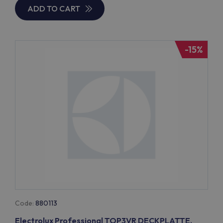
ADD TO CART
-15%
Code:
880113
Electrolux Professional TOP3VR DECKPLATTE,