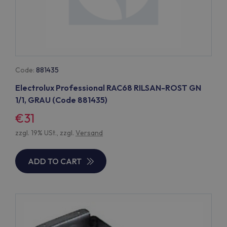
Code:
881435
Electrolux Professional RAC68 RILSAN-ROST GN
1/1, GRAU (Code 881435)
€31
zzgl. 19% USt., zzgl.
Versand
ADD TO CART