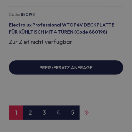
Code:
880198
Electrolux Professional WTOP4V DECKPLATTE
FÜR KÜHLTISCH MIT 4 TÜREN (Code 880198)
Zur Ziet nicht verfügbar
PREIS/ERSATZ ANFRAGE
1
2
3
4
5