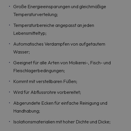
Große Energieeinsparungen und gleichmäßige
Temperaturverteilung;
Temperaturbereiche angepasst an jeden
Lebensmitteltyp;
Automatisches Verdampfen von aufgetautem
Wasser;
Geeignet für alle Arten von Molkerei-, Fisch- und
Fleischlagerbedingungen;
Kommt mit verstellbaren Füßen;
Wird für Abflussrohre vorbereitet;
Abgerundete Ecken für einfache Reinigung und
Handhabung;
Isolationsmaterialien mit hoher Dichte und Dicke;