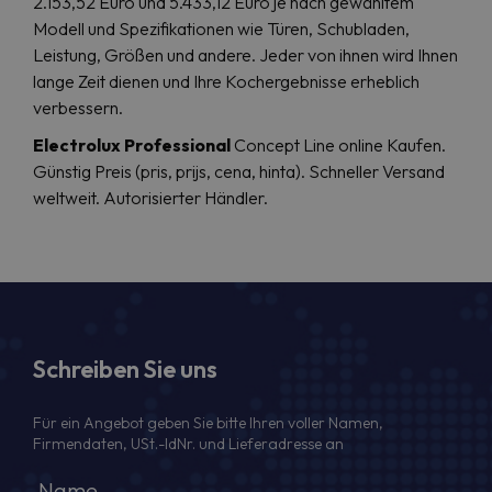
2.153,52 Euro und 5.433,12 Euro je nach gewähltem
Modell und Spezifikationen wie Türen, Schubladen,
Leistung, Größen und andere. Jeder von ihnen wird Ihnen
lange Zeit dienen und Ihre Kochergebnisse erheblich
verbessern.
Electrolux Professional
Concept Line online Kaufen.
Günstig Preis (pris, prijs, cena, hinta). Schneller Versand
weltweit. Autorisierter Händler.
Schreiben Sie uns
Für ein Angebot geben Sie bitte Ihren voller Namen,
Firmendaten, USt.-IdNr. und Lieferadresse an