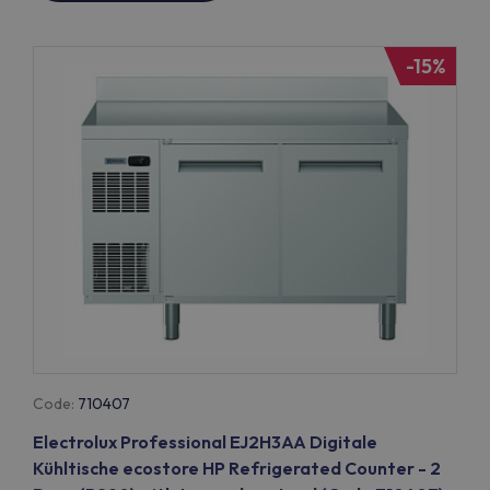
-15%
Code:
710407
Electrolux Professional EJ2H3AA Digitale
Kühltische ecostore HP Refrigerated Counter - 2