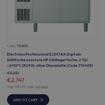
Code:
710405
Electrolux Professional EJ2H7AA Digitale
Kühltische ecostore HP Kühllagertische, 2 Tür,
-2+10°C (R290), ohne Oberplatte (Code 710405)
3,232
€2,747
zzgl. 19% USt., zzgl.
Versand
ADD TO CART