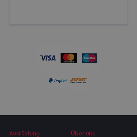
Ausrüstung
Über uns