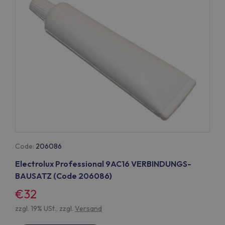
Code:
206086
Electrolux Professional 9AC16 VERBINDUNGS-
BAUSATZ (Code 206086)
€32
zzgl. 19% USt., zzgl.
Versand