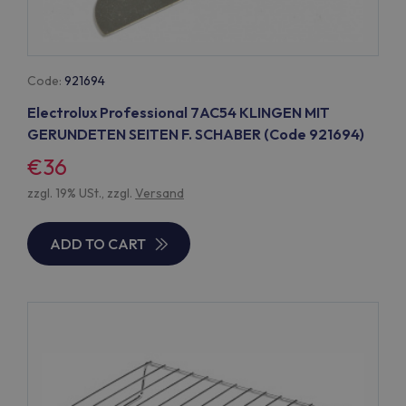
Code:
921694
Electrolux Professional 7AC54 KLINGEN MIT
GERUNDETEN SEITEN F. SCHABER (Code 921694)
€36
zzgl. 19% USt., zzgl.
Versand
ADD TO CART