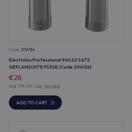
Code:
206136
Electrolux Professional 9AC62 SATZ
GEFLANSCHTE FÜSSE (Code 206136)
€28
zzgl. 19% USt., zzgl.
Versand
ADD TO CART