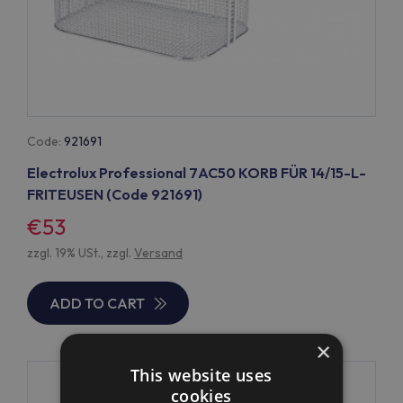
Code:
921691
Electrolux Professional 7AC50 KORB FÜR 14/15-L-
FRITEUSEN (Code 921691)
€53
zzgl. 19% USt., zzgl.
Versand
ADD TO CART
×
This website uses
cookies