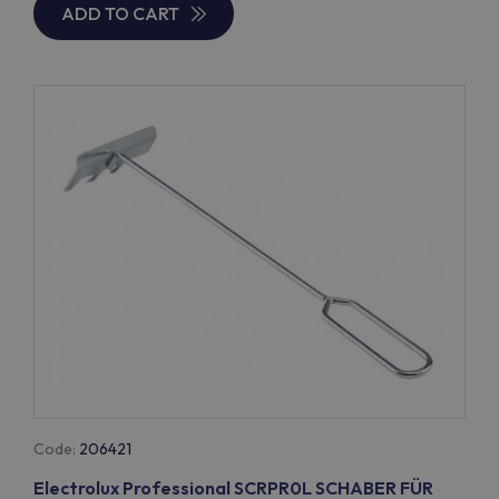
ADD TO CART
Code:
206421
Electrolux Professional SCRPR0L SCHABER FÜR