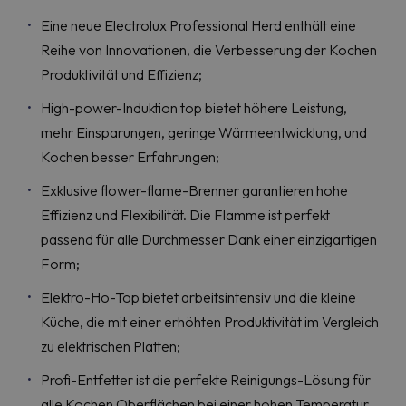
Eine neue Electrolux Professional Herd enthält eine
Reihe von Innovationen, die Verbesserung der Kochen
Produktivität und Effizienz;
High-power-Induktion top bietet höhere Leistung,
mehr Einsparungen, geringe Wärmeentwicklung, und
Kochen besser Erfahrungen;
Exklusive flower-flame-Brenner garantieren hohe
Effizienz und Flexibilität. Die Flamme ist perfekt
passend für alle Durchmesser Dank einer einzigartigen
Form;
Elektro-Ho-Top bietet arbeitsintensiv und die kleine
Küche, die mit einer erhöhten Produktivität im Vergleich
zu elektrischen Platten;
Profi-Entfetter ist die perfekte Reinigungs-Lösung für
alle Kochen Oberflächen bei einer hohen Temperatur.