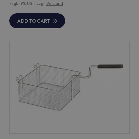
zzgl. 19% USt., zzgl.
Versand
ADD TO CART