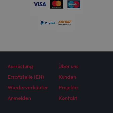
Ausrüstung
Über uns
Ersatzteile (EN)
Kunden
Wiederverkäufer
Projekte
Anmelden
Kontakt