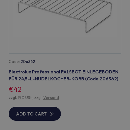
Code:
206362
Electrolux Professional FALSBOT EINLEGEBODEN
FÜR 24,5-L-NUDELKOCHER-KORB (Code 206362)
€42
zzgl. 19% USt., zzgl.
Versand
ADD TO CART