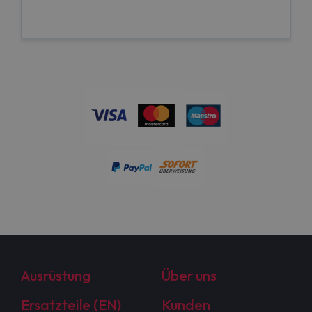
Ausrüstung
Über uns
Ersatzteile (EN)
Kunden