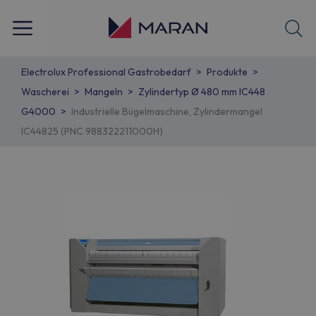
Electrolux Professional Gastrobedarf
Produkte
Wascherei
Mangeln
Zylindertyp Ø 480 mm IC448
G4000
Industrielle Bügelmaschine, Zylindermangel
IC44825 (PNC 988322211000H)