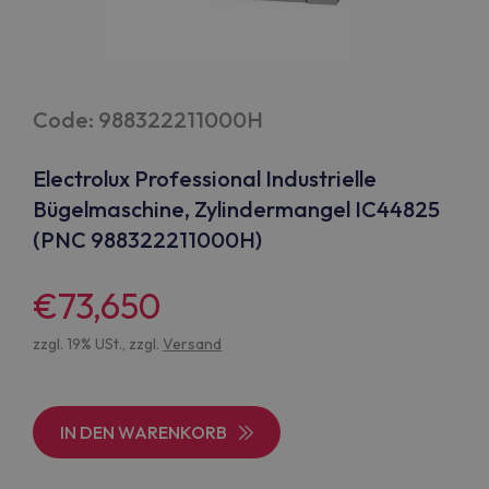
Code: 988322211000H
Electrolux Professional Industrielle
Bügelmaschine, Zylindermangel IC44825
(PNC 988322211000H)
€73,650
zzgl. 19% USt., zzgl.
Versand
IN DEN WARENKORB