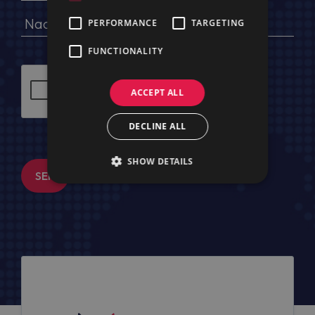
PERFORMANCE
TARGETING
FUNCTIONALITY
ACCEPT ALL
DECLINE ALL
SHOW DETAILS
SENDEN