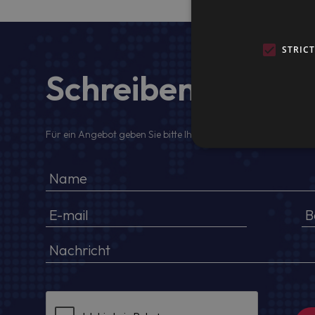
STRIC
Schreiben Sie uns
Für ein Angebot geben Sie bitte Ihren voller Namen, Firmenda