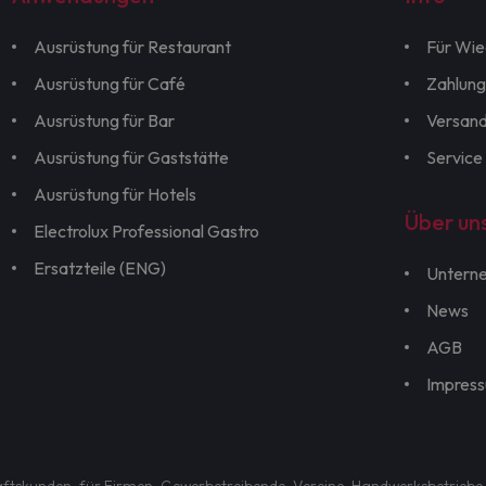
Ausrüstung für Restaurant
Für Wie
Ausrüstung für Café
Zahlung
Ausrüstung für Bar
Versan
Ausrüstung für Gaststätte
Service
Ausrüstung für Hotels
Über un
Electrolux Professional Gastro
Ersatzteile (ENG)
Untern
News
AGB
Impres