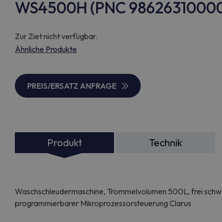
WS4500H (PNC 9862631000
Zur Ziet nicht verfügbar.
Ähnliche Produkte
PREIS/ERSATZ ANFRAGE
Produkt
Technik
Waschschleudermaschine, Trommelvolumen 500L, frei schwi
programmierbarer Mikroprozessorsteuerung Clarus