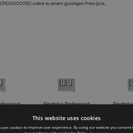
000001E) online zu einem günstigen Preis (pris,
ofessional
Electrolux Professional
Electrolu
50H
WS4650H
WS
This website uses cookies
 uses cookies to improve user experience. By using our website you consent t
in accordance with our Cookie Policy.
Read more