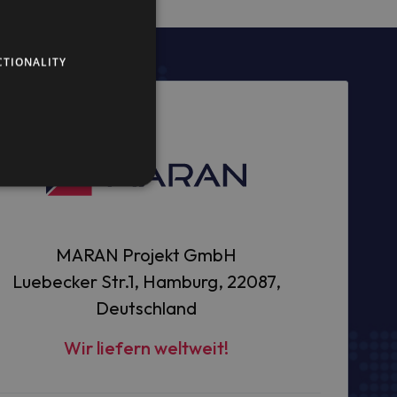
CTIONALITY
MARAN Projekt GmbH
Luebecker Str.1, Hamburg, 22087,
Deutschland
Wir liefern weltweit!