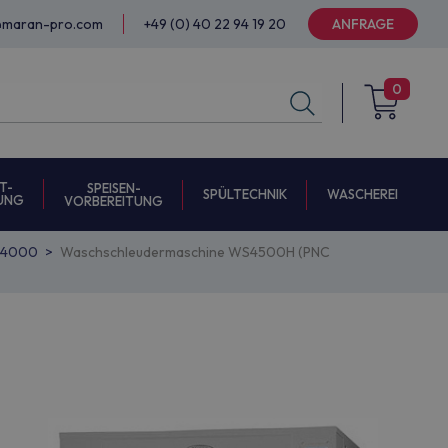
@maran-pro.com
+49 (0) 40 22 94 19 20
ANFRAGE
0
T-
SPEISEN-
SPÜLTECHNIK
WASCHEREI
UNG
VORBEREITUNG
 G4000
Waschschleudermaschine WS4500H (PNC