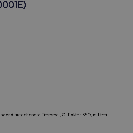
0001E)
ngend aufgehängte Trommel, G-Faktor 350, mit frei