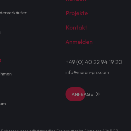
Projekte
derverkäufer
Kontakt
d
Anmelden
s
+49 (0) 40 22 94 19 20
info@maran-pro.com
ehmen
ANFRAGE
sum