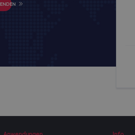
SENDEN
Anwendungen
Info