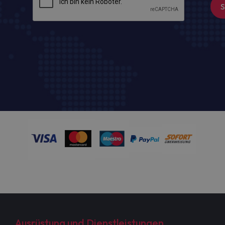
Ausrüstung und Dienstleistungen