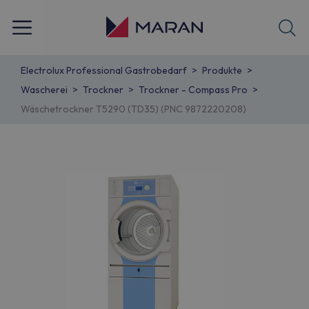
Electrolux Professional Gastrobedarf
Produkte
Wascherei
Trockner
Trockner - Compass Pro
Wäschetrockner T5290 (TD35) (PNC 9872220208)