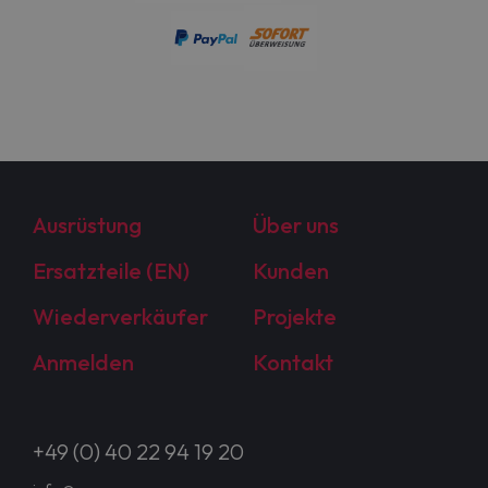
Ausrüstung
Über uns
Ersatzteile (EN)
Kunden
Wiederverkäufer
Projekte
Anmelden
Kontakt
+49 (0) 40 22 94 19 20