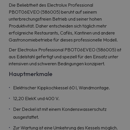
Die Beliebtheit des Electrolux Professional
PBOT06EVEO (586005) beruht auf seinem
unterbrechungsfreien Betrieb und seiner hohen
Produktivität. Daher entscheiden sich täglich mehr
erfolgreiche Restaurants, Cafés, Kantinen und andere
Gastronomiebetriebe für dieses professionelle Modell.
Der Electrolux Professional PBOT06EVEO (586005) ist
aus Edelstahl gefertigt und speziell für den Einsatz unter
intensiven und schweren Bedingungen konzipiert.
Hauptmerkmale
Elektrischer Kippkochkessel 60 l, Wandmontage.
12,20 ElekK und 400 V.
Der Deckel ist mit einem Kondenswasserschutz
ausgestattet.
Zur Wartung ist eine Umkehrung des Kessels möglich.