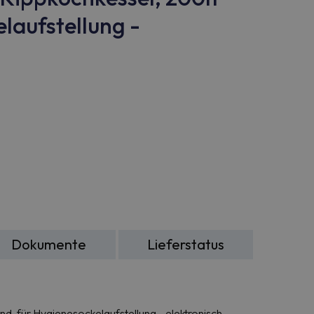
laufstellung -
Dokumente
Lieferstatus
, für Hygienesockelaufstellung - elektronisch.