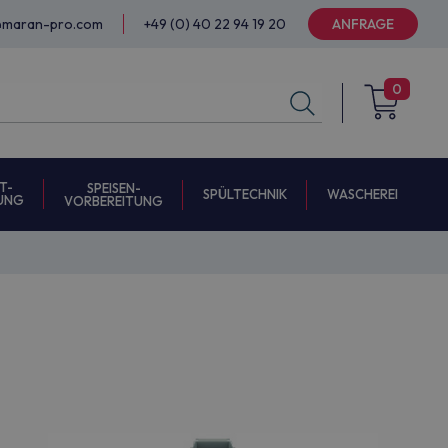
@maran-pro.com
+49 (0) 40 22 94 19 20
ANFRAGE
0
T-
SPEISEN-
SPÜLTECHNIK
WASCHEREI
UNG
VORBEREITUNG