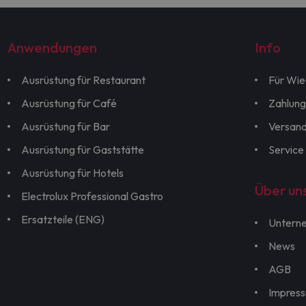
Anwendungen
Info
Ausrüstung für Restaurant
Für Wie
Ausrüstung für Café
Zahlung
Ausrüstung für Bar
Versan
Ausrüstung für Gaststätte
Service
Ausrüstung für Hotels
Über un
Electrolux Professional Gastro
Ersatzteile (ENG)
Untern
News
AGB
Impres