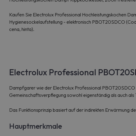
Kaufen Sie Electrolux Professional Hochleistungskochen Dam
Hygienesockelaufstellung - elektronisch PBOT20SDCO (Code 58
cena, hinta).
Electrolux Professional PBOT20
Dampfgarer wie der Electrolux Professional PBOT20SDCO (586
Gemeinschaftsverpflegung sowohl eigenständig als auch als Tei
Das Funktionsprinzip basiert auf der indirekten Erwärmung d
Hauptmerkmale