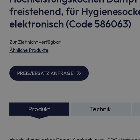
freistehend, für Hygienesocke
elektronisch (Code 586063)
Zur Ziet nicht verfügbar.
Ähnliche Produkte
PREIS/ERSATZ ANFRAGE
Produkt
Technik
Hochleistungskochen Dampf Kippkochkessel, 200lt freistehend