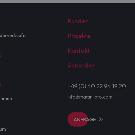
Kunden
Projekte
derverkäufer
Kontakt
d
Anmelden
s
+49 (0) 40 22 94 19 20
info@maran-pro.com
ehmen
ANFRAGE
sum