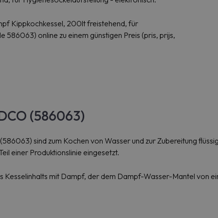
pf Kippkochkessel, 200lt freistehend, für
6063) online zu einem günstigen Preis (pris, prijs,
SDCO (586063)
063) sind zum Kochen von Wasser und zur Zubereitung flüssiger 
l einer Produktionslinie eingesetzt.
es Kesselinhalts mit Dampf, der dem Dampf-Wasser-Mantel von ein