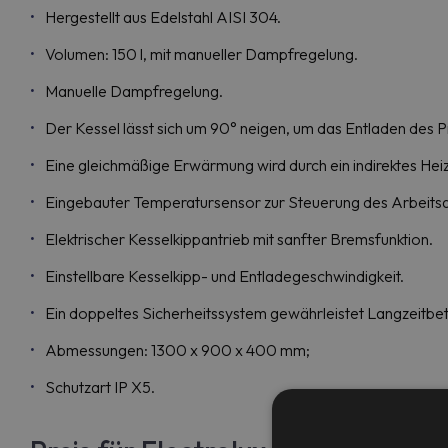
Hergestellt aus Edelstahl AISI 304.
Volumen: 150 l, mit manueller Dampfregelung.
Manuelle Dampfregelung.
Der Kessel lässt sich um 90° neigen, um das Entladen des P
Eine gleichmäßige Erwärmung wird durch ein indirektes Hei
Eingebauter Temperatursensor zur Steuerung des Arbeitsa
Elektrischer Kesselkippantrieb mit sanfter Bremsfunktion.
Einstellbare Kesselkipp- und Entladegeschwindigkeit.
Ein doppeltes Sicherheitssystem gewährleistet Langzeitbet
Abmessungen: 1300 x 900 x 400 mm;
Schutzart IP X5.