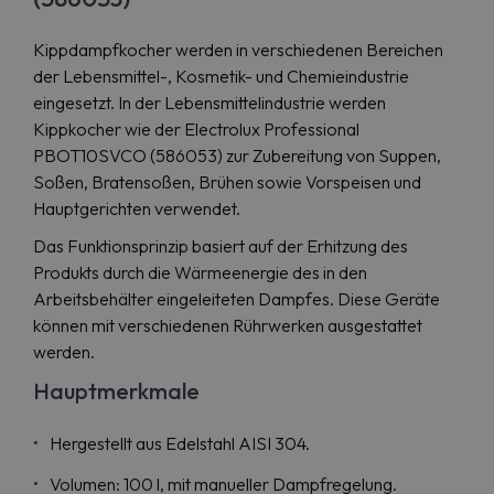
Kippdampfkocher werden in verschiedenen Bereichen
der Lebensmittel-, Kosmetik- und Chemieindustrie
eingesetzt. In der Lebensmittelindustrie werden
Kippkocher wie der Electrolux Professional
PBOT10SVCO (586053) zur Zubereitung von Suppen,
Soßen, Bratensoßen, Brühen sowie Vorspeisen und
Hauptgerichten verwendet.
Das Funktionsprinzip basiert auf der Erhitzung des
Produkts durch die Wärmeenergie des in den
Arbeitsbehälter eingeleiteten Dampfes. Diese Geräte
können mit verschiedenen Rührwerken ausgestattet
werden.
Hauptmerkmale
Hergestellt aus Edelstahl AISI 304.
Volumen: 100 l, mit manueller Dampfregelung.