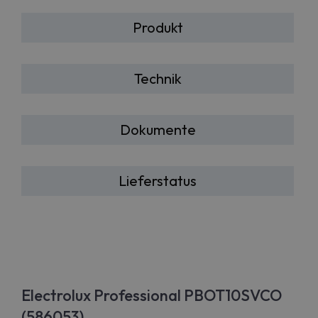
Produkt
Technik
Dokumente
Lieferstatus
Electrolux Professional PBOT10SVCO
(586053)