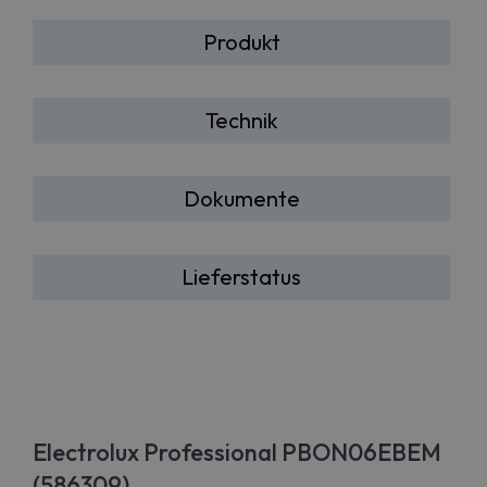
Produkt
Technik
Dokumente
Lieferstatus
Electrolux Professional PBON06EBEM
(586309)