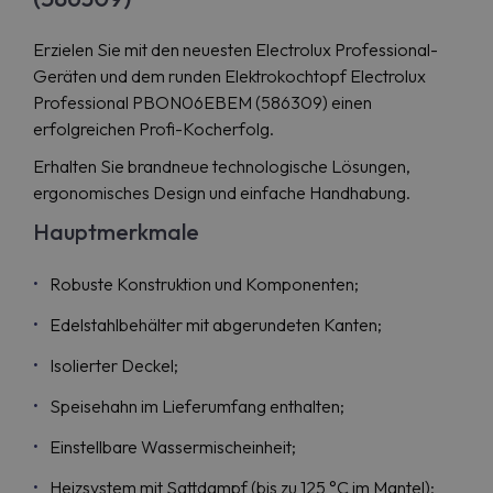
Erzielen Sie mit den neuesten Electrolux Professional-
Geräten und dem runden Elektrokochtopf Electrolux
Professional PBON06EBEM (586309) einen
erfolgreichen Profi-Kocherfolg.
Erhalten Sie brandneue technologische Lösungen,
ergonomisches Design und einfache Handhabung.
Hauptmerkmale
Robuste Konstruktion und Komponenten;
Edelstahlbehälter mit abgerundeten Kanten;
Isolierter Deckel;
Speisehahn im Lieferumfang enthalten;
Einstellbare Wassermischeinheit;
Heizsystem mit Sattdampf (bis zu 125 °C im Mantel);