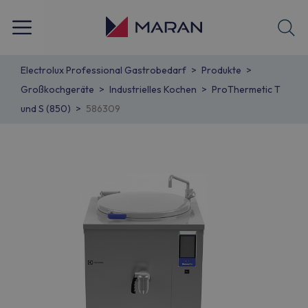
Electrolux Professional Gastrobedarf
Produkte
Großkochgeräte
Industrielles Kochen
ProThermetic T
und S (850)
586309