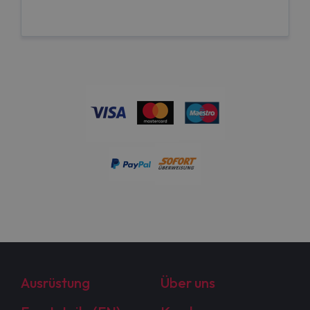
Ausrüstung
Über uns