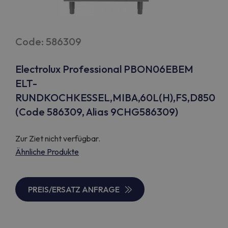
Code: 586309
Electrolux Professional PBON06EBEM
ELT-
RUNDKOCHKESSEL,MIBA,60L(H),FS,D850
(Code 586309, Alias 9CHG586309)
Zur Ziet nicht verfügbar.
Ähnliche Produkte
PREIS/ERSATZ ANFRAGE