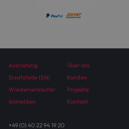
Ausrüstung
Über uns
Ersatzteile (EN)
Kunden
Wiederverkäufer
Projekte
Anmelden
Kontakt
+49 (0) 40 22 94 19 20