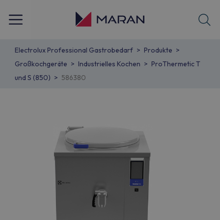
Electrolux Professional Gastrobedarf
Produkte
Großkochgeräte
Industrielles Kochen
ProThermetic T
und S (850)
586380