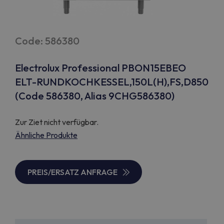
Code: 586380
Electrolux Professional PBON15EBEO
ELT-RUNDKOCHKESSEL,150L(H),FS,D850
(Code 586380, Alias 9CHG586380)
Zur Ziet nicht verfügbar.
Ähnliche Produkte
PREIS/ERSATZ ANFRAGE