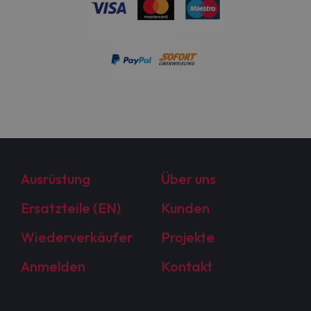
Ausrüstung
Über uns
Ersatzteile (EN)
Kunden
Wiederverkäufer
Projekte
Anmelden
Kontakt