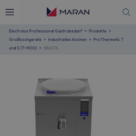
Electrolux Professional Gastrobedarf
Produkte
Großkochgeräte
Industrielles Kochen
ProThermetic T
und S (T=900)
586376