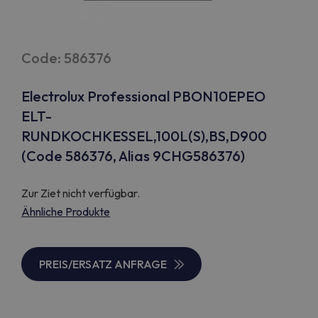
Code: 586376
Electrolux Professional PBON10EPEO
ELT-
RUNDKOCHKESSEL,100L(S),BS,D900
(Code 586376, Alias 9CHG586376)
Zur Ziet nicht verfügbar.
Ähnliche Produkte
PREIS/ERSATZ ANFRAGE