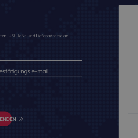
ten, USt.-IdNr. und Lieferadresse an
SENDEN