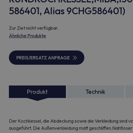
586401, Alias 9CHG586401)
Zur Ziet nicht verfügbar.
Ähnliche Produkte
PREIS/ERSATZ ANFRAGE
Produkt
Technik
Der Kochkessel, die Abdeckung sowie die Verkleidung sind vol
ausgeführt. Die Außenverkleidung matt geschliffen.Nahtlose