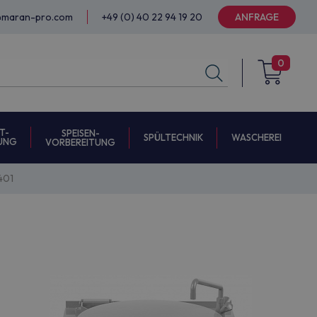
@maran-pro.com
+49 (0) 40 22 94 19 20
ANFRAGE
0
T-
SPEISEN-
SPÜLTECHNIK
WASCHEREI
UNG
VORBEREITUNG
401