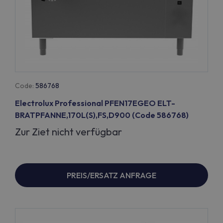
Code:
586768
Electrolux Professional PFEN17EGEO ELT-
BRATPFANNE,170L(S),FS,D900 (Code 586768)
Zur Ziet nicht verfügbar
PREIS/ERSATZ ANFRAGE