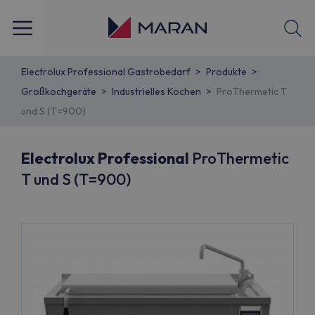
Electrolux Professional Gastrobedarf
Produkte
Großkochgeräte
Industrielles Kochen
ProThermetic T
und S (T=900)
Electrolux Professional
ProThermetic
T und S (T=900)