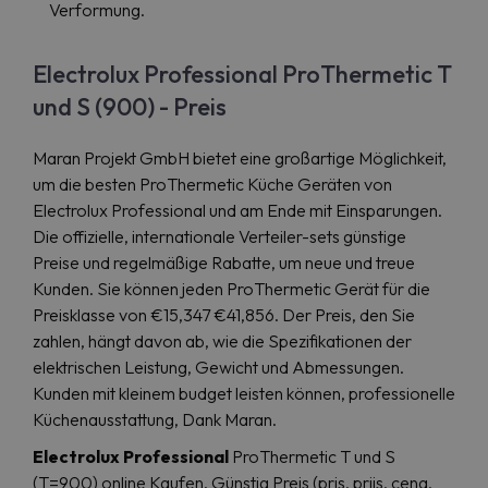
Verformung.
Electrolux Professional ProThermetic T
und S (900) - Preis
Maran Projekt GmbH bietet eine großartige Möglichkeit,
um die besten ProThermetic Küche Geräten von
Electrolux Professional und am Ende mit Einsparungen.
Die offizielle, internationale Verteiler-sets günstige
Preise und regelmäßige Rabatte, um neue und treue
Kunden. Sie können jeden ProThermetic Gerät für die
Preisklasse von €15,347 €41,856. Der Preis, den Sie
zahlen, hängt davon ab, wie die Spezifikationen der
elektrischen Leistung, Gewicht und Abmessungen.
Kunden mit kleinem budget leisten können, professionelle
Küchenausstattung, Dank Maran.
Electrolux Professional
ProThermetic T und S
(T=900) online Kaufen. Günstig Preis (pris, prijs, cena,