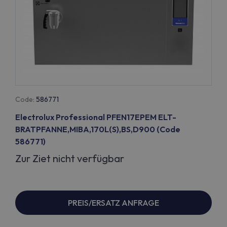
Code:
586771
Electrolux Professional PFEN17EPEM ELT-
BRATPFANNE,MIBA,170L(S),BS,D900 (Code
586771)
Zur Ziet nicht verfügbar
PREIS/ERSATZ ANFRAGE