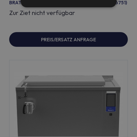
BRATPFANNE,MIBA,125L(S),BS,D900 (Code 586751)
Zur Ziet nicht verfügbar
PREIS/ERSATZ ANFRAGE