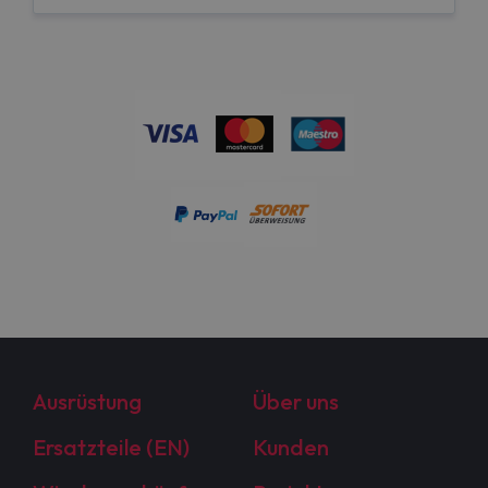
Ausrüstung
Über uns
Ersatzteile (EN)
Kunden