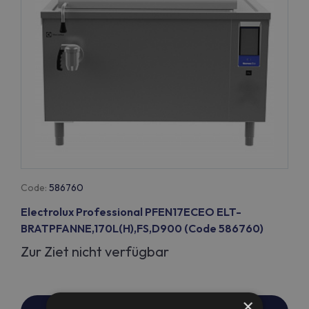
Code:
586760
Electrolux Professional PFEN17ECEO ELT-
BRATPFANNE,170L(H),FS,D900 (Code 586760)
Zur Ziet nicht verfügbar
×