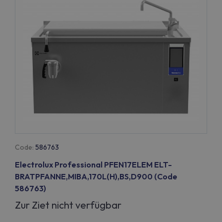
Code:
586763
Electrolux Professional PFEN17ELEM ELT-
BRATPFANNE,MIBA,170L(H),BS,D900 (Code
586763)
Zur Ziet nicht verfügbar