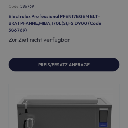
Code:
586769
Electrolux Professional PFEN17EGEM ELT-
BRATPFANNE,MIBA,170L(S),FS,D900 (Code
586769)
Zur Ziet nicht verfügbar
PREIS/ERSATZ ANFRAGE