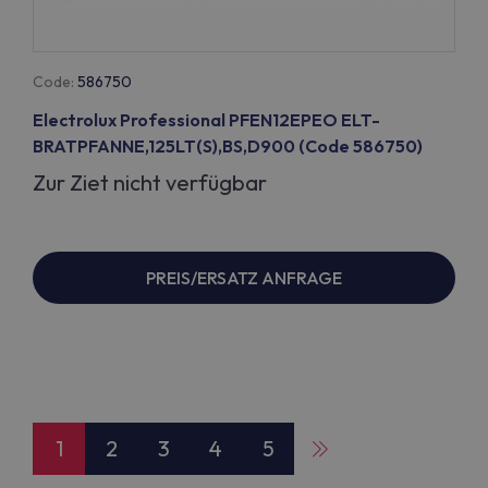
Code:
586750
Electrolux Professional PFEN12EPEO ELT-
BRATPFANNE,125LT(S),BS,D900 (Code 586750)
Zur Ziet nicht verfügbar
PREIS/ERSATZ ANFRAGE
1
2
3
4
5