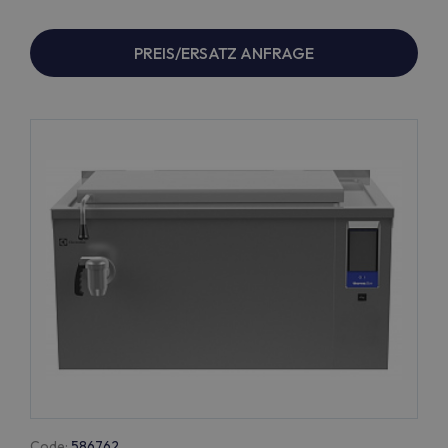
PREIS/ERSATZ ANFRAGE
Code:
586762