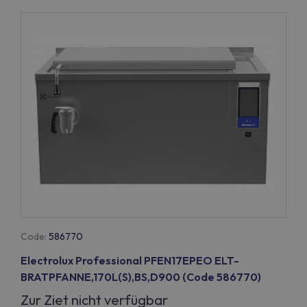
Code:
586770
Electrolux Professional PFEN17EPEO ELT-
BRATPFANNE,170L(S),BS,D900 (Code 586770)
Zur Ziet nicht verfügbar