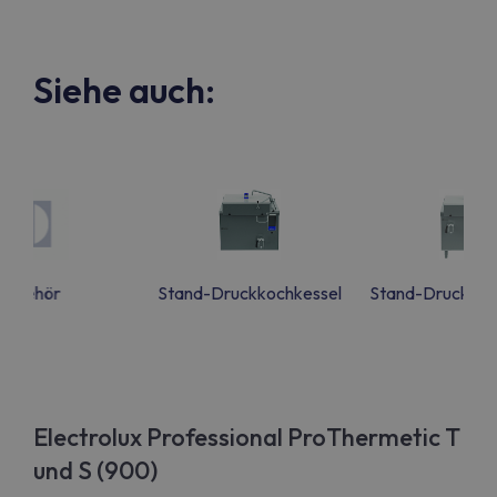
Siehe auch:
Zubehör
Stand-Druckkochkessel
Stand-Druckgarb
Electrolux Professional ProThermetic T
und S (900)