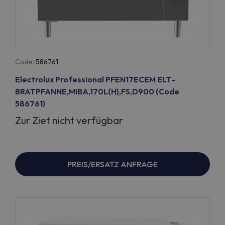
Code:
586761
Electrolux Professional PFEN17ECEM ELT-
BRATPFANNE,MIBA,170L(H),FS,D900 (Code
586761)
Zur Ziet nicht verfügbar
PREIS/ERSATZ ANFRAGE