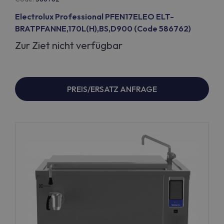
Electrolux Professional PFEN17ELEO ELT-
BRATPFANNE,170L(H),BS,D900 (Code 586762)
Zur Ziet nicht verfügbar
PREIS/ERSATZ ANFRAGE