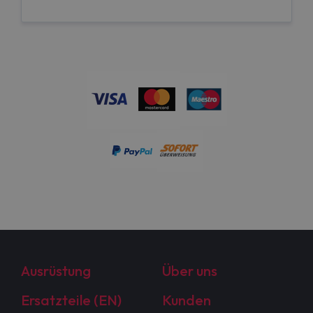
Ausrüstung
Über uns
Ersatzteile (EN)
Kunden