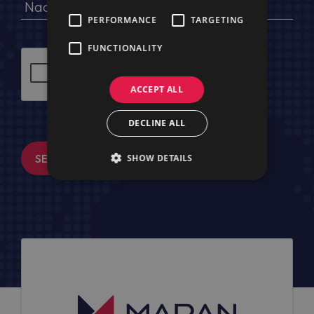
PERFORMANCE
TARGETING
FUNCTIONALITY
ACCEPT ALL
DECLINE ALL
SENDEN
SHOW DETAILS