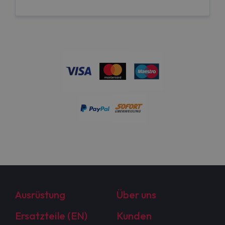
Ausrüstung
Über uns
Ersatzteile (EN)
Kunden