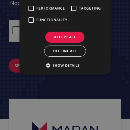
PERFORMANCE
TARGETING
FUNCTIONALITY
ACCEPT ALL
DECLINE ALL
SENDEN
SHOW DETAILS