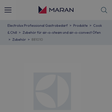
Electrolux Professional Gastrobedarf
Produkte
Cook
& Chill
Zubehör für air-o-steam und air-o-convect Öfen
Zubehör
881010