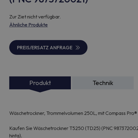
Zur Ziet nicht verfügbar.
Ähnliche Produkte
PREIS/ERSATZ ANFRAGE
Produkt
Technik
Wäschetrockner, Trommelvolumen 250L, mit Compass Pro®
Kaufen Sie Wäschetrockner T5250 (TD25) (PNC 9873720021) onl
hinta).