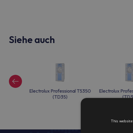
Siehe auch
onal T5350
Electrolux Professional T5350
Electrolux Profe
(TD35)
(TD3
This website