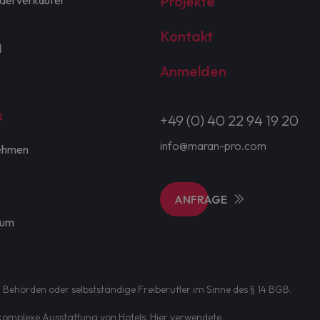
Projekte
derverkäufer
Kontakt
d
Anmelden
s
+49 (0) 40 22 94 19 20
info@maran-pro.com
ehmen
ANFRAGE
sum
 Behörden oder selbstständige Freiberufler im Sinne des § 14 BGB.
d komplexe Ausstattung von Hotels. Hier verwendete