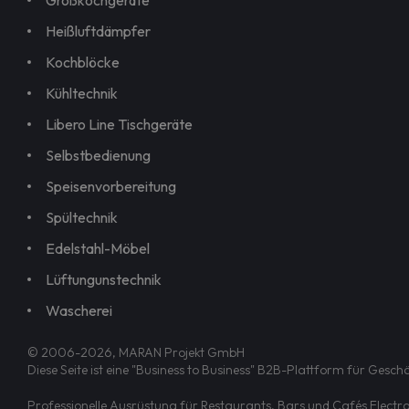
Großkochgeräte
Heißluftdämpfer
Kochblöcke
Kühltechnik
Libero Line Tischgeräte
Selbstbedienung
Speisenvorbereitung
Spültechnik
Edelstahl-Möbel
Lüftungunstechnik
Wascherei
© 2006-2026, MARAN Projekt GmbH
Diese Seite ist eine "Business to Business" B2B-Plattform für Ges
Professionelle Ausrüstung für Restaurants, Bars und Cafés Electrol