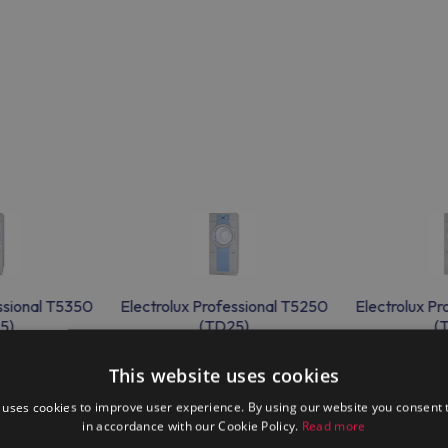
ssional T5350
Electrolux Professional T5250
Electrolux P
5)
(TD25)
(
This website uses cookies
 uses cookies to improve user experience. By using our website you consent t
in accordance with our Cookie Policy.
Read more