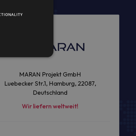
CTIONALITY
MARAN Projekt GmbH
Luebecker Str.1, Hamburg, 22087,
Deutschland
Wir liefern weltweit!