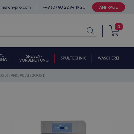
@maran-pro.com
+49 (0) 40 22 94 19 20
ANFRAGE
0
T-
SPEISEN-
SPÜLTECHNIK
WASCHEREI
UNG
VORBEREITUNG
D25) (PNC 9873720021)