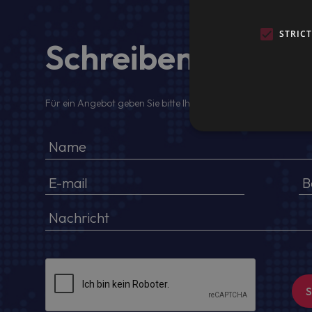
STRIC
Schreiben Sie uns
Für ein Angebot geben Sie bitte Ihren voller Namen, Firmenda