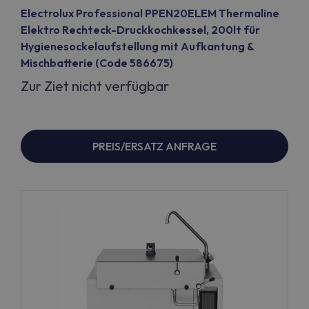
Electrolux Professional PPEN20ELEM Thermaline
Elektro Rechteck-Druckkochkessel, 200lt für
Hygienesockelaufstellung mit Aufkantung &
Mischbatterie (Code 586675)
Zur Ziet nicht verfügbar
PREIS/ERSATZ ANFRAGE