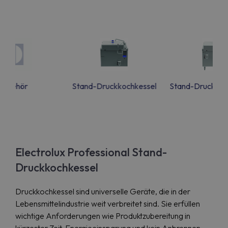
Zubehör
Stand-Druckkochkessel
Stand-Druckgarb
Electrolux Professional Stand-
Druckkochkessel
Druckkochkessel sind universelle Geräte, die in der
Lebensmittelindustrie weit verbreitet sind. Sie erfüllen
wichtige Anforderungen wie Produktzubereitung in