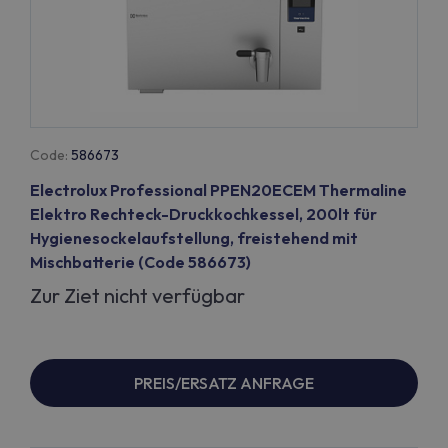
Code:
586673
Electrolux Professional PPEN20ECEM Thermaline
Elektro Rechteck-Druckkochkessel, 200lt für
Hygienesockelaufstellung, freistehend mit
Mischbatterie (Code 586673)
Zur Ziet nicht verfügbar
PREIS/ERSATZ ANFRAGE