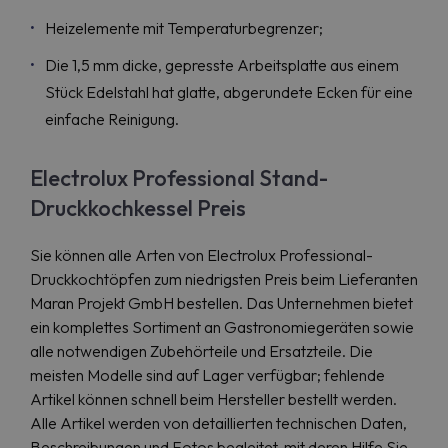
Heizelemente mit Temperaturbegrenzer;
Die 1,5 mm dicke, gepresste Arbeitsplatte aus einem
Stück Edelstahl hat glatte, abgerundete Ecken für eine
einfache Reinigung.
Electrolux Professional Stand-
Druckkochkessel Preis
Sie können alle Arten von Electrolux Professional-
Druckkochtöpfen zum niedrigsten Preis beim Lieferanten
Maran Projekt GmbH bestellen. Das Unternehmen bietet
ein komplettes Sortiment an Gastronomiegeräten sowie
alle notwendigen Zubehörteile und Ersatzteile. Die
meisten Modelle sind auf Lager verfügbar; fehlende
Artikel können schnell beim Hersteller bestellt werden.
Alle Artikel werden von detaillierten technischen Daten,
Beschreibungen und Fotos begleitet, mit deren Hilfe Sie