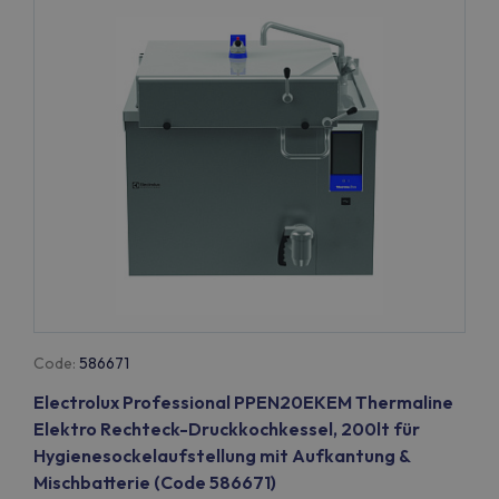
Code:
586671
Electrolux Professional PPEN20EKEM Thermaline
Elektro Rechteck-Druckkochkessel, 200lt für
Hygienesockelaufstellung mit Aufkantung &
Mischbatterie (Code 586671)