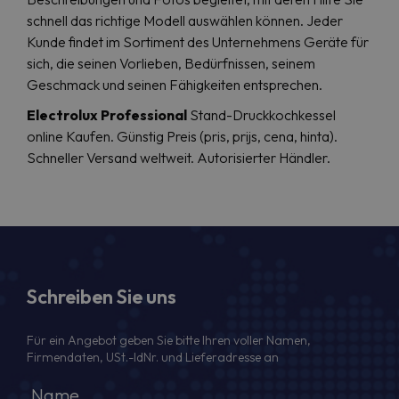
schnell das richtige Modell auswählen können. Jeder
Kunde findet im Sortiment des Unternehmens Geräte für
sich, die seinen Vorlieben, Bedürfnissen, seinem
Geschmack und seinen Fähigkeiten entsprechen.
Electrolux Professional
Stand-Druckkochkessel
online Kaufen. Günstig Preis (pris, prijs, cena, hinta).
Schneller Versand weltweit. Autorisierter Händler.
Schreiben Sie uns
Für ein Angebot geben Sie bitte Ihren voller Namen,
Firmendaten, USt.-IdNr. und Lieferadresse an