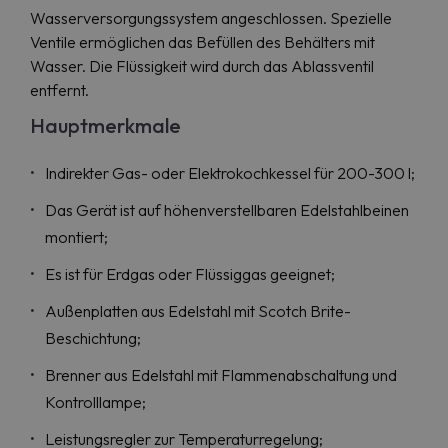
Wasserversorgungssystem angeschlossen. Spezielle
Ventile ermöglichen das Befüllen des Behälters mit
Wasser. Die Flüssigkeit wird durch das Ablassventil
entfernt.
Hauptmerkmale
Indirekter Gas- oder Elektrokochkessel für 200-300 l;
Das Gerät ist auf höhenverstellbaren Edelstahlbeinen
montiert;
Es ist für Erdgas oder Flüssiggas geeignet;
Außenplatten aus Edelstahl mit Scotch Brite-
Beschichtung;
Brenner aus Edelstahl mit Flammenabschaltung und
Kontrolllampe;
Leistungsregler zur Temperaturregelung;