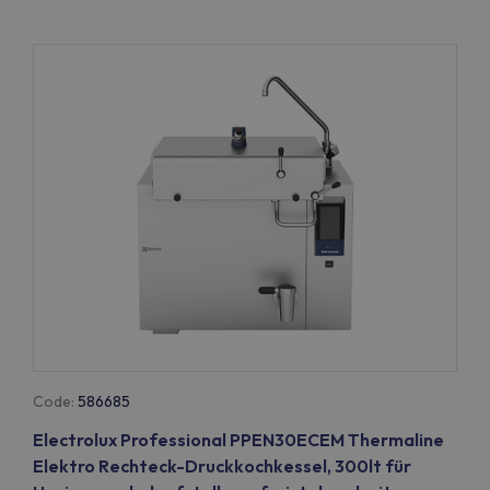
Code:
586685
Electrolux Professional PPEN30ECEM Thermaline
Elektro Rechteck-Druckkochkessel, 300lt für