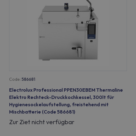
Code:
586681
Electrolux Professional PPEN30EBEM Thermaline
Elektro Rechteck-Druckkochkessel, 300lt für
Hygienesockelaufstellung, freistehend mit
Mischbatterie (Code 586681)
Zur Ziet nicht verfügbar