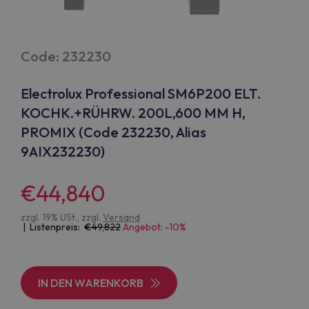
Code: 232230
Electrolux Professional SM6P200 ELT.
KOCHK.+RÜHRW. 200L,600 MM H,
PROMIX (Code 232230, Alias
9AIX232230)
€44,840
zzgl. 19% USt., zzgl.
Versand
| Listenpreis:
49,822
Angebot: -10%
IN DEN WARENKORB