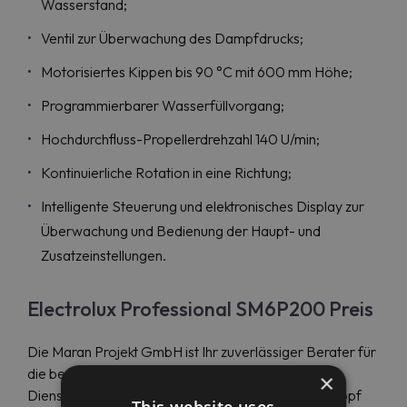
Wasserstand;
Ventil zur Überwachung des Dampfdrucks;
Motorisiertes Kippen bis 90 °C mit 600 mm Höhe;
Programmierbarer Wasserfüllvorgang;
Hochdurchfluss-Propellerdrehzahl 140 U/min;
Kontinuierliche Rotation in eine Richtung;
Intelligente Steuerung und elektronisches Display zur
Überwachung und Bedienung der Haupt- und
Zusatzeinstellungen.
Electrolux Professional SM6P200 Preis
Die Maran Projekt GmbH ist Ihr zuverlässiger Berater für
die besten Electrolux Professional Produkte und
×
Dienstleistungen und liefert Ihnen den Elektrokochtopf
This website uses