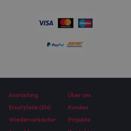
Ausrüstung
Über uns
Ersatzteile (EN)
Kunden
Wiederverkäufer
Projekte